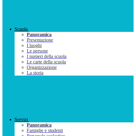
Scuola
Panoramica
Presentazione
I luoghi
Le persone
I numeri della scuola
Le carte della scuola
Organizzazione
La storia
Servizi
Panoramica
Famiglie e studenti
Personale scolastico