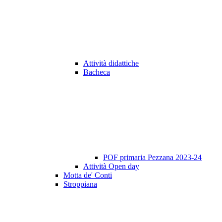
Attività didattiche
Bacheca
POF primaria Pezzana 2023-24
Attività Open day
Motta de' Conti
Stroppiana