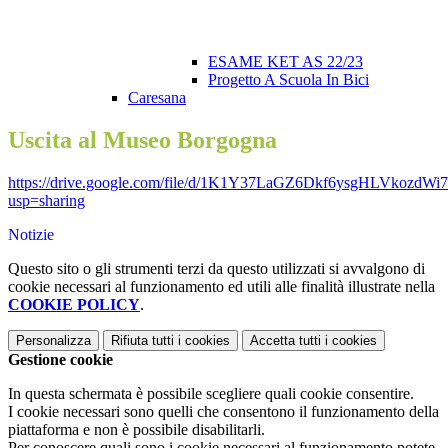
ESAME KET AS 22/23
Progetto A Scuola In Bici
Caresana
Uscita al Museo Borgogna
https://drive.google.com/file/d/1K1Y37LaGZ6Dkf6ysgHLVkozdWi7
usp=sharing
Notizie
Questo sito o gli strumenti terzi da questo utilizzati si avvalgono di
cookie necessari al funzionamento ed utili alle finalità illustrate nella
COOKIE POLICY
.
Personalizza
Rifiuta tutti
i cookies
Accetta tutti
i cookies
Gestione cookie
In questa schermata è possibile scegliere quali cookie consentire.
I cookie necessari sono quelli che consentono il funzionamento della
piattaforma e non è possibile disabilitarli.
Per conoscere quali sono i cookie necessari al funzionamento potete