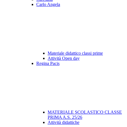
Carlo Angela
Materiale didattico classi prime
Attività Open day
Regina Pacis
MATERIALE SCOLASTICO CLASSE
PRIMA A.S. 25/26
Attività didattiche