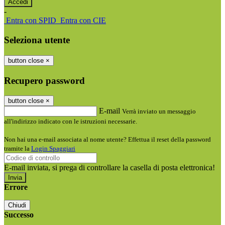
-
Entra con SPID
Entra con CIE
Seleziona utente
button close
×
Recupero password
button close
×
E-mail
Verrà inviato un messaggio
all'indirizzo indicato con le istruzioni necessarie.
Non hai una e-mail associata al nome utente? Effettua il reset della password
tramite la
Login Spaggiari
E-mail inviata, si prega di controllare la casella di posta elettronica!
Errore
Chiudi
Successo