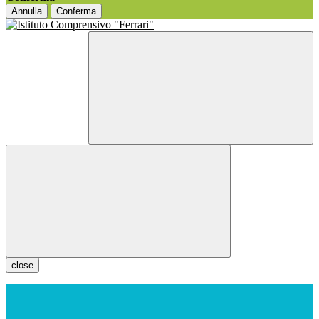
Annulla
Conferma
close