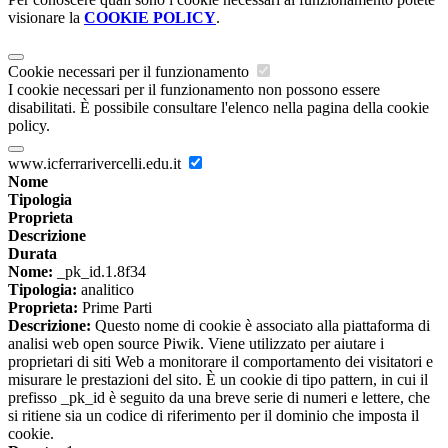
visionare la
COOKIE POLICY
.
Cookie necessari per il funzionamento
I cookie necessari per il funzionamento non possono essere
disabilitati. È possibile consultare l'elenco nella pagina della cookie
policy.
www.icferrarivercelli.edu.it
Nome
Tipologia
Proprieta
Descrizione
Durata
Nome:
_pk_id.1.8f34
Tipologia:
analitico
Proprieta:
Prime Parti
Descrizione:
Questo nome di cookie è associato alla piattaforma di
analisi web open source Piwik. Viene utilizzato per aiutare i
proprietari di siti Web a monitorare il comportamento dei visitatori e
misurare le prestazioni del sito. È un cookie di tipo pattern, in cui il
prefisso _pk_id è seguito da una breve serie di numeri e lettere, che
si ritiene sia un codice di riferimento per il dominio che imposta il
cookie.