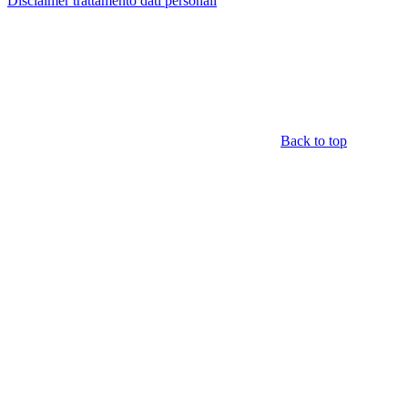
Disclaimer trattamento dati personali
Back to top