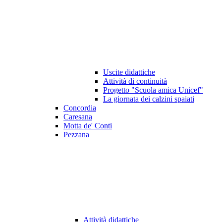
Uscite didattiche
Attività di continuità
Progetto "Scuola amica Unicef"
La giornata dei calzini spaiati
Concordia
Caresana
Motta de' Conti
Pezzana
Attività didattiche