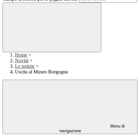
Home
>
Novità
>
Le notizie
>
Uscita al Museo Borgogna
Menu di
navigazione