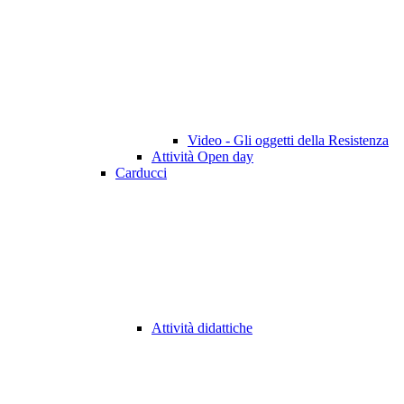
Video - Gli oggetti della Resistenza
Attività Open day
Carducci
Attività didattiche