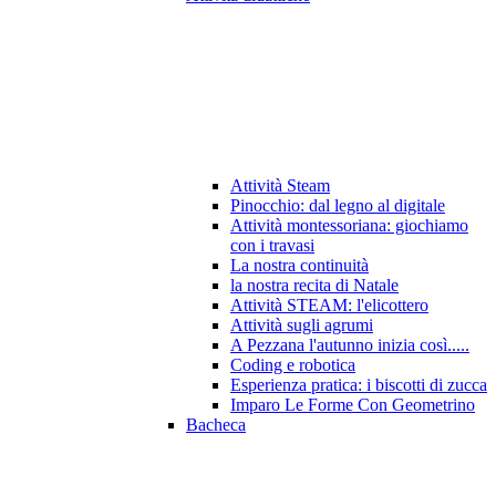
Attività Steam
Pinocchio: dal legno al digitale
Attività montessoriana: giochiamo
con i travasi
La nostra continuità
la nostra recita di Natale
Attività STEAM: l'elicottero
Attività sugli agrumi
A Pezzana l'autunno inizia così.....
Coding e robotica
Esperienza pratica: i biscotti di zucca
Imparo Le Forme Con Geometrino
Bacheca