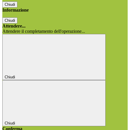
Chiudi
Informazione
Chiudi
Attendere...
Attendere il completamento dell'operazione...
Chiudi
Chiudi
Conferma