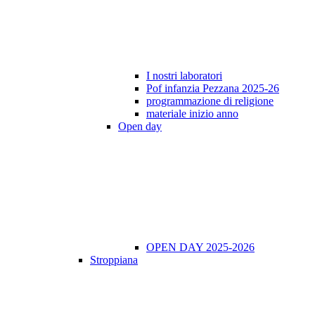
I nostri laboratori
Pof infanzia Pezzana 2025-26
programmazione di religione
materiale inizio anno
Open day
OPEN DAY 2025-2026
Stroppiana