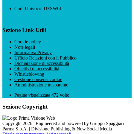
Cod. Univoco: UFSW0J
Sezione Link Utili
Cookie policy
Note legali
Informativa Privacy
Ufficio Relazioni con il Pubblico
Dichiarazione di accessibilità
Obiettivi di accessibilità
Whistleblowing
Gestione consensi cookie
Amministrazione trasparente
Pagina visualizzata
472
volte
Sezione Copyright
Copyright 2026 | Engineered and powered by Gruppo Spaggiari
Parma S.p.A. | Divisione Publishing & New Social Media