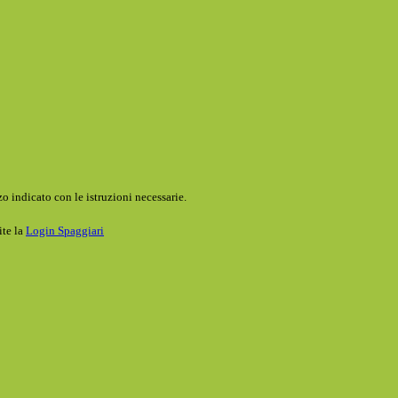
o indicato con le istruzioni necessarie.
ite la
Login Spaggiari