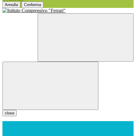
Annulla
Conferma
close