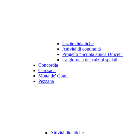
Uscite didattiche
Attività di continuità
Progetto "Scuola amica Unicef"
La giornata dei calzini spaiati
Concordia
Caresana
Motta de' Conti
Pezzana
Attività didattiche