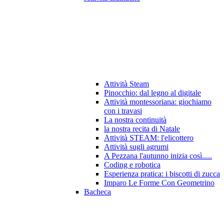
Attività Steam
Pinocchio: dal legno al digitale
Attività montessoriana: giochiamo
con i travasi
La nostra continuità
la nostra recita di Natale
Attività STEAM: l'elicottero
Attività sugli agrumi
A Pezzana l'autunno inizia così.....
Coding e robotica
Esperienza pratica: i biscotti di zucca
Imparo Le Forme Con Geometrino
Bacheca