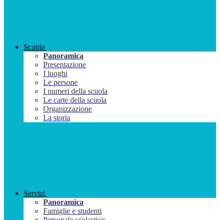
Scuola
Panoramica
Presentazione
I luoghi
Le persone
I numeri della scuola
Le carte della scuola
Organizzazione
La storia
Servizi
Panoramica
Famiglie e studenti
Personale scolastico