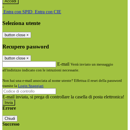
-
Entra con SPID
Entra con CIE
Seleziona utente
button close
×
Recupero password
button close
×
E-mail
Verrà inviato un messaggio
all'indirizzo indicato con le istruzioni necessarie.
Non hai una e-mail associata al nome utente? Effettua il reset della password
tramite la
Login Spaggiari
E-mail inviata, si prega di controllare la casella di posta elettronica!
Errore
Chiudi
Successo