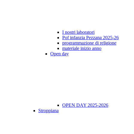
I nostri laboratori
Pof infanzia Pezzana 2025-26
programmazione di religione
materiale inizio anno
Open day
OPEN DAY 2025-2026
Stroppiana