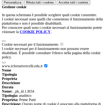
Personalizza
Rifiuta tutti
i cookies
Accetta tutti
i cookies
Gestione cookie
In questa schermata è possibile scegliere quali cookie consentire.
I cookie necessari sono quelli che consentono il funzionamento della
piattaforma e non è possibile disabilitarli.
Per conoscere quali sono i cookie necessari al funzionamento potete
visionare la
COOKIE POLICY
.
Cookie necessari per il funzionamento
I cookie necessari per il funzionamento non possono essere
disabilitati. È possibile consultare l'elenco nella pagina della cookie
policy.
www.icferrarivercelli.edu.it
Nome
Tipologia
Proprieta
Descrizione
Durata
Nome:
_pk_id.1.8f34
Tipologia:
analitico
Proprieta:
Prime Parti
Descrizione:
Questo nome di cookie è associato alla piattaforma di