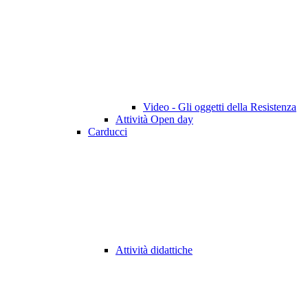
Video - Gli oggetti della Resistenza
Attività Open day
Carducci
Attività didattiche