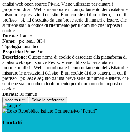
analisi web open source Piwik. Viene utilizzato per aiutare i
proprietari di siti Web a monitorare il comportamento dei visitatori e
misurare le prestazioni del sito. È un cookie di tipo pattern, in cui il
prefisso _pk_id è seguito da una breve serie di numeri e lettere, che
si ritiene sia un codice di riferimento per il dominio che imposta il
cookie.
Durata:
1 anno
Nome:
_pk_ses.1.8f34
Tipologia:
analitico
Proprieta:
Prime Parti
Descrizione:
Questo nome di cookie è associato alla piattaforma di
analisi web open source Piwik. Viene utilizzato per aiutare i
proprietari di siti Web a monitorare il comportamento dei visitatori e
misurare le prestazioni del sito. È un cookie di tipo pattern, in cui il
prefisso _pk_ses è seguito da una breve serie di numeri e lettere, che
si ritiene sia un codice di riferimento per il dominio che imposta il
cookie.
Durata:
30 minuti
Accetta tutti
Salva le preferenze
Istituto Comprensivo "Ferrari"
Contatti