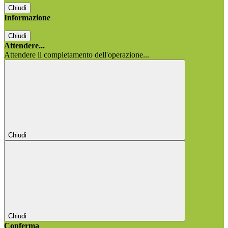
Chiudi
Informazione
Chiudi
Attendere...
Attendere il completamento dell'operazione...
Chiudi
Chiudi
Conferma