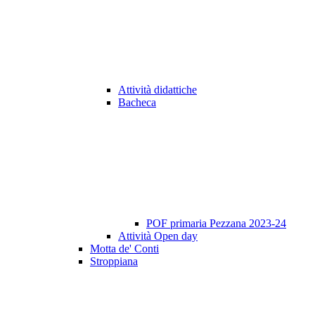
Attività didattiche
Bacheca
POF primaria Pezzana 2023-24
Attività Open day
Motta de' Conti
Stroppiana