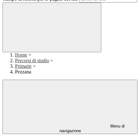
Home
>
Percorsi di studio
>
Primarie
>
Pezzana
Menu di
navigazione