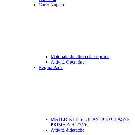
Carlo Angela
Materiale didattico classi prime
Attività Open day
Regina Pacis
MATERIALE SCOLASTICO CLASSE
PRIMA A.S. 25/26
Attività didattiche