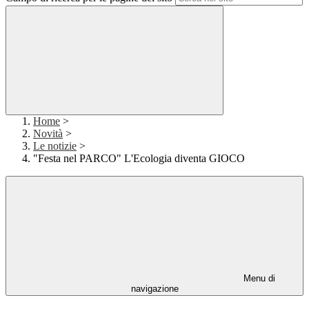
Home
>
Novità
>
Le notizie
>
"Festa nel PARCO" L'Ecologia diventa GIOCO
Menu di
navigazione