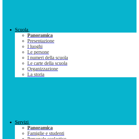
Scuola
Panoramica
Presentazione
I luoghi
Le persone
I numeri della scuola
Le carte della scuola
Organizzazione
La storia
Servizi
Panoramica
Famiglie e studenti
Personale scolastico