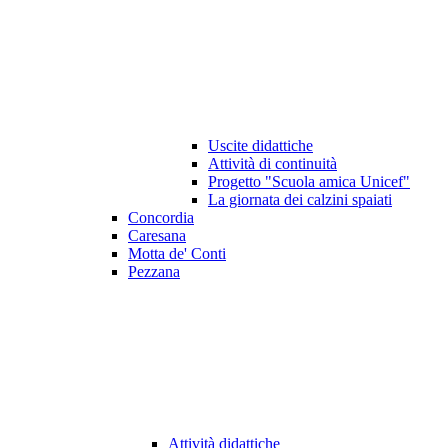
Uscite didattiche
Attività di continuità
Progetto "Scuola amica Unicef"
La giornata dei calzini spaiati
Concordia
Caresana
Motta de' Conti
Pezzana
Attività didattiche