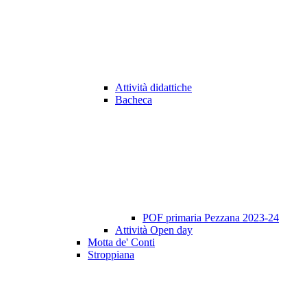
Attività didattiche
Bacheca
POF primaria Pezzana 2023-24
Attività Open day
Motta de' Conti
Stroppiana