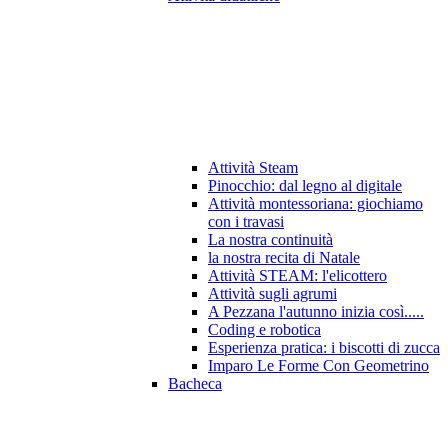
Attività Steam
Pinocchio: dal legno al digitale
Attività montessoriana: giochiamo
con i travasi
La nostra continuità
la nostra recita di Natale
Attività STEAM: l'elicottero
Attività sugli agrumi
A Pezzana l'autunno inizia così.....
Coding e robotica
Esperienza pratica: i biscotti di zucca
Imparo Le Forme Con Geometrino
Bacheca