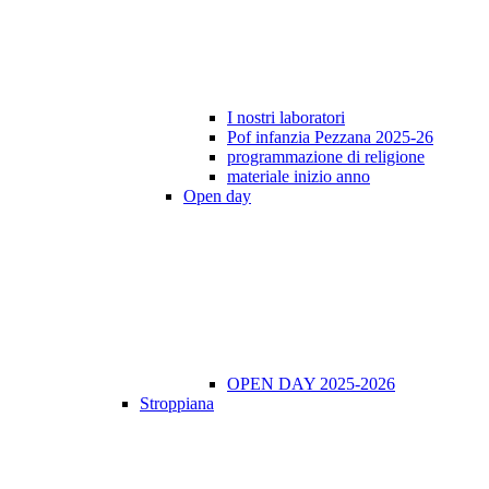
I nostri laboratori
Pof infanzia Pezzana 2025-26
programmazione di religione
materiale inizio anno
Open day
OPEN DAY 2025-2026
Stroppiana