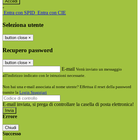
-
Entra con SPID
Entra con CIE
Seleziona utente
button close
×
Recupero password
button close
×
E-mail
Verrà inviato un messaggio
all'indirizzo indicato con le istruzioni necessarie.
Non hai una e-mail associata al nome utente? Effettua il reset della password
tramite la
Login Spaggiari
E-mail inviata, si prega di controllare la casella di posta elettronica!
Errore
Chiudi
Successo