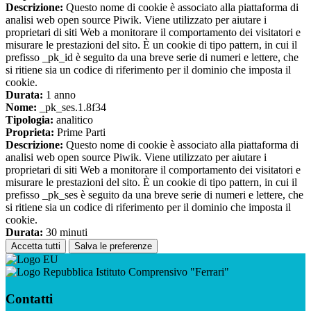
Descrizione:
Questo nome di cookie è associato alla piattaforma di
analisi web open source Piwik. Viene utilizzato per aiutare i
proprietari di siti Web a monitorare il comportamento dei visitatori e
misurare le prestazioni del sito. È un cookie di tipo pattern, in cui il
prefisso _pk_id è seguito da una breve serie di numeri e lettere, che
si ritiene sia un codice di riferimento per il dominio che imposta il
cookie.
Durata:
1 anno
Nome:
_pk_ses.1.8f34
Tipologia:
analitico
Proprieta:
Prime Parti
Descrizione:
Questo nome di cookie è associato alla piattaforma di
analisi web open source Piwik. Viene utilizzato per aiutare i
proprietari di siti Web a monitorare il comportamento dei visitatori e
misurare le prestazioni del sito. È un cookie di tipo pattern, in cui il
prefisso _pk_ses è seguito da una breve serie di numeri e lettere, che
si ritiene sia un codice di riferimento per il dominio che imposta il
cookie.
Durata:
30 minuti
Accetta tutti
Salva le preferenze
Istituto Comprensivo "Ferrari"
Contatti