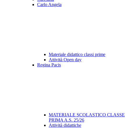
Carlo Angela
Materiale didattico classi prime
Attività Open day
Regina Pacis
MATERIALE SCOLASTICO CLASSE
PRIMA A.S. 25/26
Attività didattiche