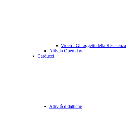
Video - Gli oggetti della Resistenza
Attività Open day
Carducci
Attività didattiche