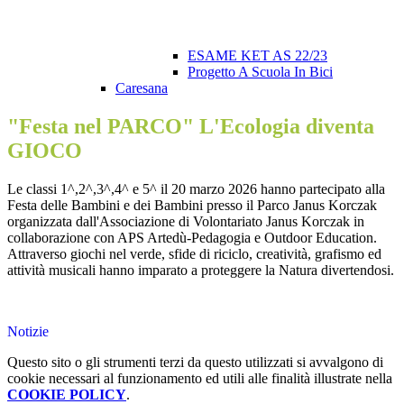
ESAME KET AS 22/23
Progetto A Scuola In Bici
Caresana
"Festa nel PARCO" L'Ecologia diventa
GIOCO
Le classi 1^,2^,3^,4^ e 5^ il 20 marzo 2026 hanno partecipato alla
Festa delle Bambini e dei Bambini presso il Parco Janus Korczak
organizzata dall'Associazione di Volontariato Janus Korczak in
collaborazione con APS Artedù-Pedagogia e Outdoor Education.
Attraverso giochi nel verde, sfide di riciclo, creatività, grafismo ed
attività musicali hanno imparato a proteggere la Natura divertendosi.
Notizie
Questo sito o gli strumenti terzi da questo utilizzati si avvalgono di
cookie necessari al funzionamento ed utili alle finalità illustrate nella
COOKIE POLICY
.