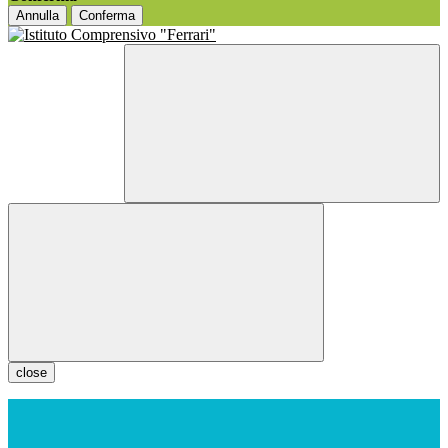
Annulla
Conferma
close