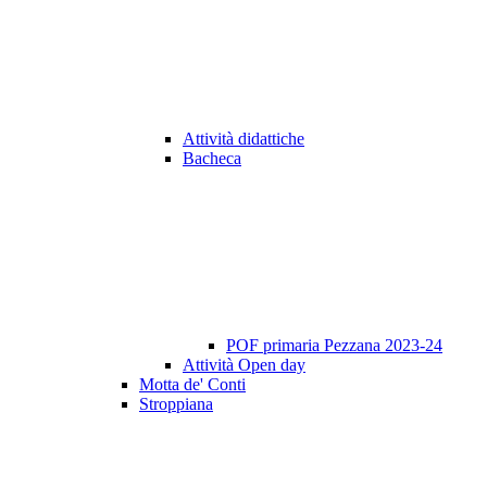
Attività didattiche
Bacheca
POF primaria Pezzana 2023-24
Attività Open day
Motta de' Conti
Stroppiana