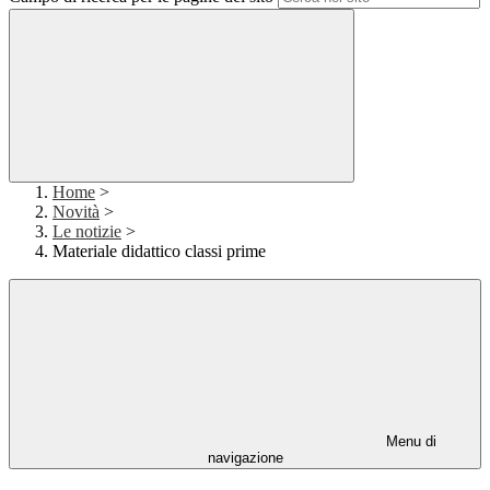
Home
>
Novità
>
Le notizie
>
Materiale didattico classi prime
Menu di
navigazione