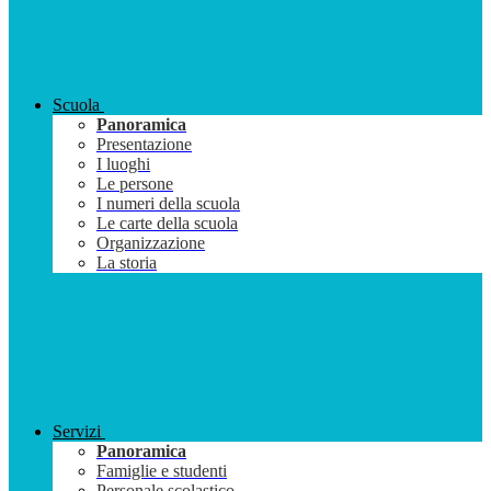
Scuola
Panoramica
Presentazione
I luoghi
Le persone
I numeri della scuola
Le carte della scuola
Organizzazione
La storia
Servizi
Panoramica
Famiglie e studenti
Personale scolastico