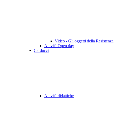
Video - Gli oggetti della Resistenza
Attività Open day
Carducci
Attività didattiche