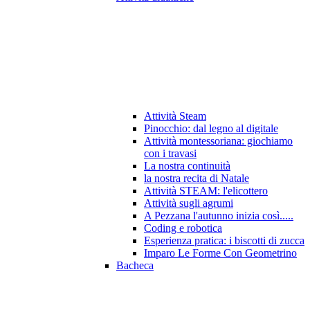
Attività Steam
Pinocchio: dal legno al digitale
Attività montessoriana: giochiamo
con i travasi
La nostra continuità
la nostra recita di Natale
Attività STEAM: l'elicottero
Attività sugli agrumi
A Pezzana l'autunno inizia così.....
Coding e robotica
Esperienza pratica: i biscotti di zucca
Imparo Le Forme Con Geometrino
Bacheca