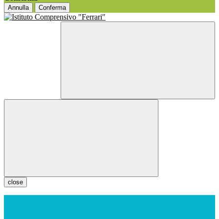
Annulla
Conferma
close