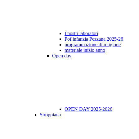
I nostri laboratori
Pof infanzia Pezzana 2025-26
programmazione di religione
materiale inizio anno
Open day
OPEN DAY 2025-2026
Stroppiana