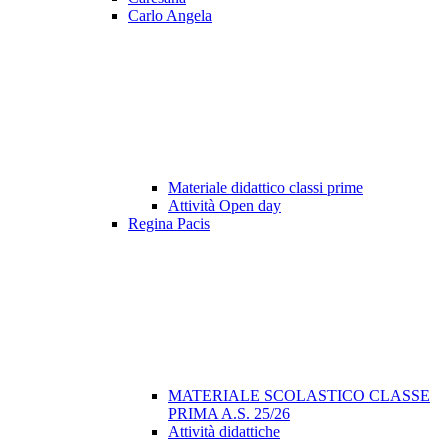
Carlo Angela
Materiale didattico classi prime
Attività Open day
Regina Pacis
MATERIALE SCOLASTICO CLASSE
PRIMA A.S. 25/26
Attività didattiche