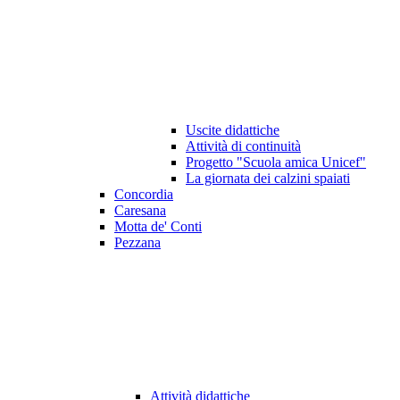
Uscite didattiche
Attività di continuità
Progetto "Scuola amica Unicef"
La giornata dei calzini spaiati
Concordia
Caresana
Motta de' Conti
Pezzana
Attività didattiche