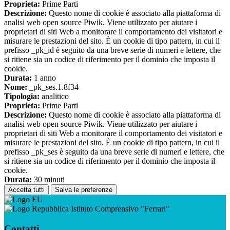
Proprieta:
Prime Parti
Descrizione:
Questo nome di cookie è associato alla piattaforma di
analisi web open source Piwik. Viene utilizzato per aiutare i
proprietari di siti Web a monitorare il comportamento dei visitatori e
misurare le prestazioni del sito. È un cookie di tipo pattern, in cui il
prefisso _pk_id è seguito da una breve serie di numeri e lettere, che
si ritiene sia un codice di riferimento per il dominio che imposta il
cookie.
Durata:
1 anno
Nome:
_pk_ses.1.8f34
Tipologia:
analitico
Proprieta:
Prime Parti
Descrizione:
Questo nome di cookie è associato alla piattaforma di
analisi web open source Piwik. Viene utilizzato per aiutare i
proprietari di siti Web a monitorare il comportamento dei visitatori e
misurare le prestazioni del sito. È un cookie di tipo pattern, in cui il
prefisso _pk_ses è seguito da una breve serie di numeri e lettere, che
si ritiene sia un codice di riferimento per il dominio che imposta il
cookie.
Durata:
30 minuti
Accetta tutti
Salva le preferenze
Istituto Comprensivo "Ferrari"
Contatti