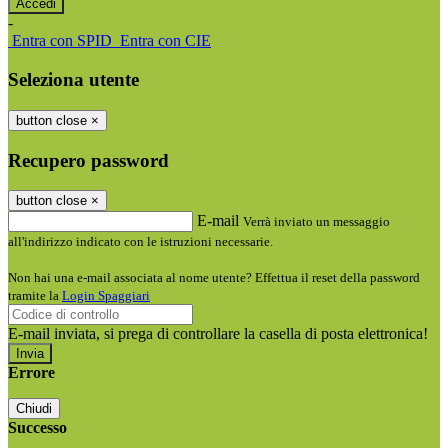
-
Entra con SPID
Entra con CIE
Seleziona utente
button close
×
Recupero password
button close
×
E-mail
Verrà inviato un messaggio
all'indirizzo indicato con le istruzioni necessarie.
Non hai una e-mail associata al nome utente? Effettua il reset della password
tramite la
Login Spaggiari
E-mail inviata, si prega di controllare la casella di posta elettronica!
Errore
Chiudi
Successo