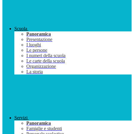
Scuola
Panoramica
Presentazione
I luoghi
Le persone
I numeri della scuola
Le carte della scuola
Organizzazione
La storia
Servizi
Panoramica
Famiglie e studenti
Personale scolastico