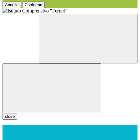
Annulla
Conferma
close