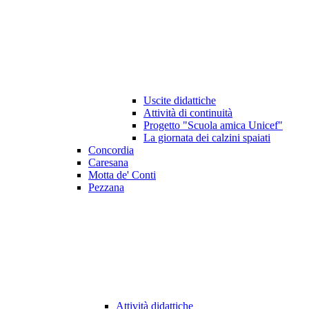
Uscite didattiche
Attività di continuità
Progetto "Scuola amica Unicef"
La giornata dei calzini spaiati
Concordia
Caresana
Motta de' Conti
Pezzana
Attività didattiche