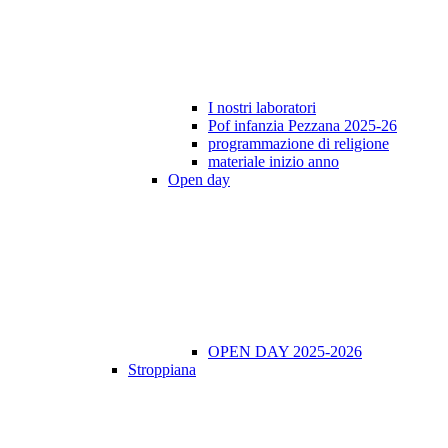
I nostri laboratori
Pof infanzia Pezzana 2025-26
programmazione di religione
materiale inizio anno
Open day
OPEN DAY 2025-2026
Stroppiana