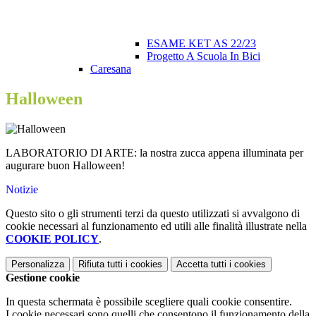
ESAME KET AS 22/23
Progetto A Scuola In Bici
Caresana
Halloween
LABORATORIO DI ARTE: la nostra zucca appena illuminata per
augurare buon Halloween!
Notizie
Questo sito o gli strumenti terzi da questo utilizzati si avvalgono di
cookie necessari al funzionamento ed utili alle finalità illustrate nella
COOKIE POLICY
.
Personalizza
Rifiuta tutti
i cookies
Accetta tutti
i cookies
Gestione cookie
In questa schermata è possibile scegliere quali cookie consentire.
I cookie necessari sono quelli che consentono il funzionamento della