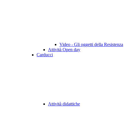
Video - Gli oggetti della Resistenza
Attività Open day
Carducci
Attività didattiche