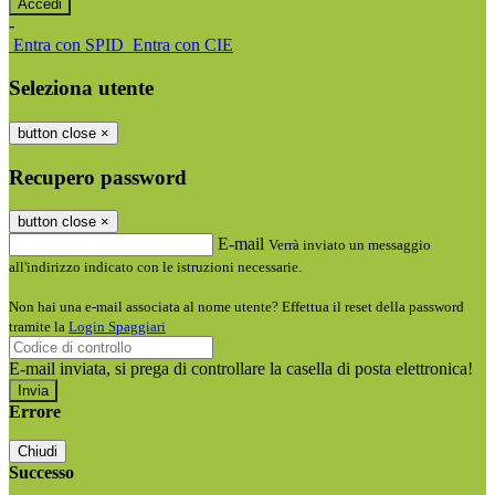
-
Entra con SPID
Entra con CIE
Seleziona utente
button close
×
Recupero password
button close
×
E-mail
Verrà inviato un messaggio
all'indirizzo indicato con le istruzioni necessarie.
Non hai una e-mail associata al nome utente? Effettua il reset della password
tramite la
Login Spaggiari
E-mail inviata, si prega di controllare la casella di posta elettronica!
Errore
Chiudi
Successo