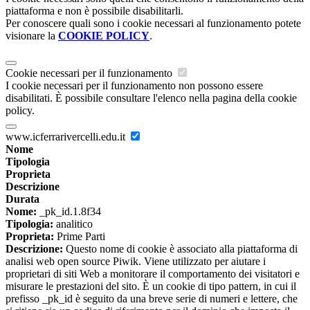
piattaforma e non è possibile disabilitarli.
Per conoscere quali sono i cookie necessari al funzionamento potete
visionare la
COOKIE POLICY
.
Cookie necessari per il funzionamento
I cookie necessari per il funzionamento non possono essere
disabilitati. È possibile consultare l'elenco nella pagina della cookie
policy.
www.icferrarivercelli.edu.it
Nome
Tipologia
Proprieta
Descrizione
Durata
Nome:
_pk_id.1.8f34
Tipologia:
analitico
Proprieta:
Prime Parti
Descrizione:
Questo nome di cookie è associato alla piattaforma di
analisi web open source Piwik. Viene utilizzato per aiutare i
proprietari di siti Web a monitorare il comportamento dei visitatori e
misurare le prestazioni del sito. È un cookie di tipo pattern, in cui il
prefisso _pk_id è seguito da una breve serie di numeri e lettere, che