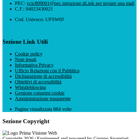
PEC:
vcic809001@pec.istruzione.it
Link per inviare una mail
C.F.: 94023430021
Cod. Univoco: UFSW0J
Sezione Link Utili
Cookie policy
Note legali
Informativa Privacy
Ufficio Relazioni con il Pubblico
Dichiarazione di accessibilità
Obiettivi di accessibilità
Whistleblowing
Gestione consensi cookie
Amministrazione trasparente
Pagina visualizzata
884
volte
Sezione Copyright
Copyright 2026 | Engineered and powered by Gruppo Spaggiari