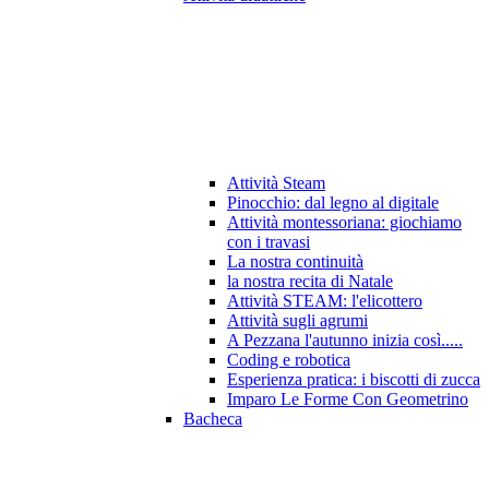
Attività Steam
Pinocchio: dal legno al digitale
Attività montessoriana: giochiamo
con i travasi
La nostra continuità
la nostra recita di Natale
Attività STEAM: l'elicottero
Attività sugli agrumi
A Pezzana l'autunno inizia così.....
Coding e robotica
Esperienza pratica: i biscotti di zucca
Imparo Le Forme Con Geometrino
Bacheca