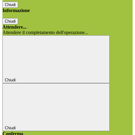
Chiudi
Informazione
Chiudi
Attendere...
Attendere il completamento dell'operazione...
Chiudi
Chiudi
Conferma