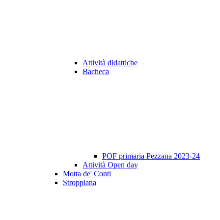
Attività didattiche
Bacheca
POF primaria Pezzana 2023-24
Attività Open day
Motta de' Conti
Stroppiana