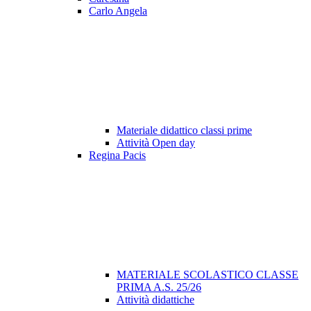
Carlo Angela
Materiale didattico classi prime
Attività Open day
Regina Pacis
MATERIALE SCOLASTICO CLASSE
PRIMA A.S. 25/26
Attività didattiche