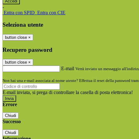
-
Entra con SPID
Entra con CIE
Seleziona utente
button close
×
Recupero password
button close
×
E-mail
Verrà inviato un messaggio all'indirizz
Non hai una e-mail associata al nome utente? Effettua il reset della password tram
E-mail inviata, si prega di controllare la casella di posta elettronica!
Errore
Chiudi
Successo
Chiudi
Informazione