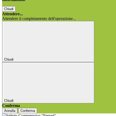
Chiudi
Attendere...
Attendere il completamento dell'operazione...
Chiudi
Chiudi
Conferma
Annulla
Conferma