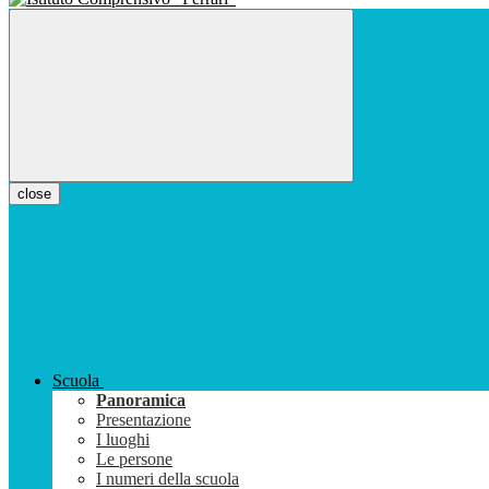
close
Scuola
Panoramica
Presentazione
I luoghi
Le persone
I numeri della scuola