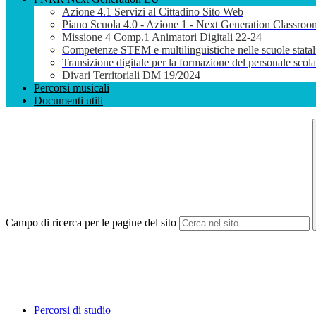
Azione 4.1 Servizi al Cittadino Sito Web
Piano Scuola 4.0 - Azione 1 - Next Generation Classroo
Missione 4 Comp.1 Animatori Digitali 22-24
Competenze STEM e multilinguistiche nelle scuole stata
Transizione digitale per la formazione del personale sco
Divari Territoriali DM 19/2024
Percorsi musicali
Documenti utili
Campo di ricerca per le pagine del sito
Percorsi di studio