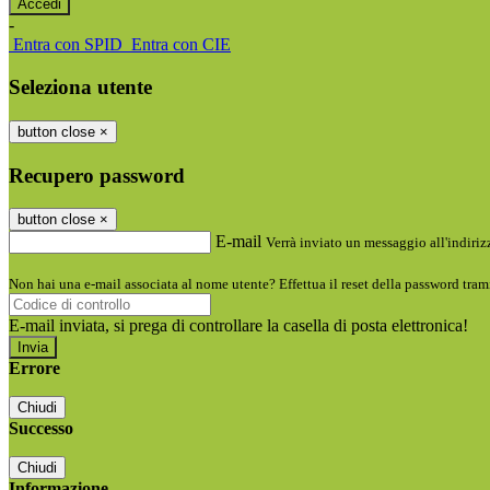
-
Entra con SPID
Entra con CIE
Seleziona utente
button close
×
Recupero password
button close
×
E-mail
Verrà inviato un messaggio all'indirizz
Non hai una e-mail associata al nome utente? Effettua il reset della password tram
E-mail inviata, si prega di controllare la casella di posta elettronica!
Errore
Chiudi
Successo
Chiudi
Informazione