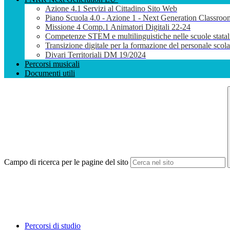
Azione 4.1 Servizi al Cittadino Sito Web
Piano Scuola 4.0 - Azione 1 - Next Generation Classroo
Missione 4 Comp.1 Animatori Digitali 22-24
Competenze STEM e multilinguistiche nelle scuole stata
Transizione digitale per la formazione del personale sco
Divari Territoriali DM 19/2024
Percorsi musicali
Documenti utili
Campo di ricerca per le pagine del sito
Percorsi di studio