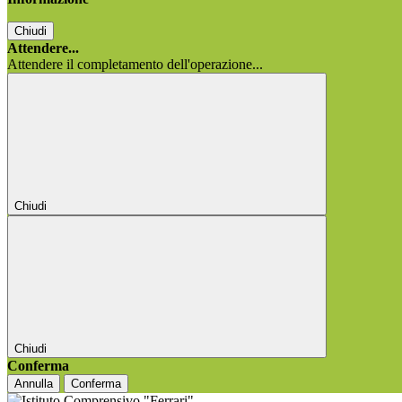
Chiudi
Attendere...
Attendere il completamento dell'operazione...
Chiudi
Chiudi
Conferma
Annulla
Conferma