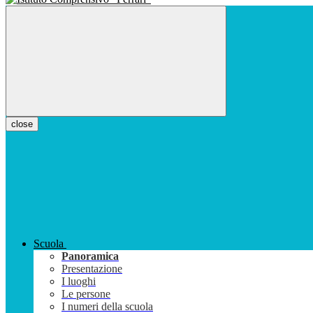
close
Scuola
Panoramica
Presentazione
I luoghi
Le persone
I numeri della scuola