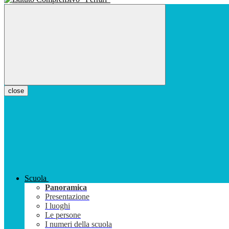
close
Scuola
Panoramica
Presentazione
I luoghi
Le persone
I numeri della scuola