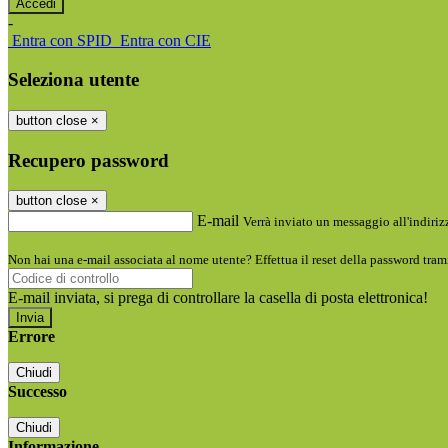
-
Entra con SPID
Entra con CIE
Seleziona utente
button close
×
Recupero password
button close
×
E-mail
Verrà inviato un messaggio all'indirizz
Non hai una e-mail associata al nome utente? Effettua il reset della password tram
E-mail inviata, si prega di controllare la casella di posta elettronica!
Errore
Chiudi
Successo
Chiudi
Informazione