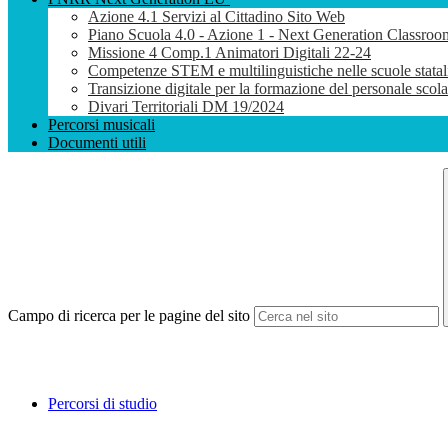
Azione 4.1 Servizi al Cittadino Sito Web
Piano Scuola 4.0 - Azione 1 - Next Generation Classroo
Missione 4 Comp.1 Animatori Digitali 22-24
Competenze STEM e multilinguistiche nelle scuole stata
Transizione digitale per la formazione del personale sco
Divari Territoriali DM 19/2024
Percorsi musicali
Documenti utili
Campo di ricerca per le pagine del sito
Percorsi di studio