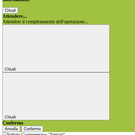
Chiudi
Attendere...
Attendere il completamento dell'operazione...
Chiudi
Chiudi
Conferma
Annulla
Conferma