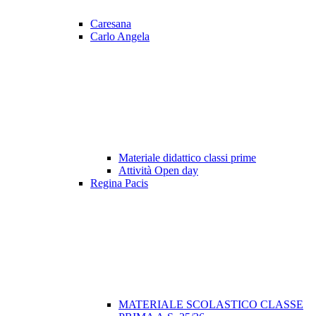
Caresana
Carlo Angela
Materiale didattico classi prime
Attività Open day
Regina Pacis
MATERIALE SCOLASTICO CLASSE