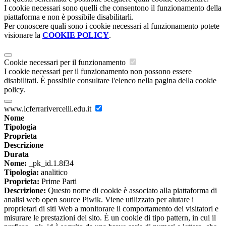
I cookie necessari sono quelli che consentono il funzionamento della
piattaforma e non è possibile disabilitarli.
Per conoscere quali sono i cookie necessari al funzionamento potete
visionare la
COOKIE POLICY
.
Cookie necessari per il funzionamento
I cookie necessari per il funzionamento non possono essere
disabilitati. È possibile consultare l'elenco nella pagina della cookie
policy.
www.icferrarivercelli.edu.it
Nome
Tipologia
Proprieta
Descrizione
Durata
Nome:
_pk_id.1.8f34
Tipologia:
analitico
Proprieta:
Prime Parti
Descrizione:
Questo nome di cookie è associato alla piattaforma di
analisi web open source Piwik. Viene utilizzato per aiutare i
proprietari di siti Web a monitorare il comportamento dei visitatori e
misurare le prestazioni del sito. È un cookie di tipo pattern, in cui il