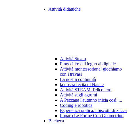
Attività didattiche
Attività Steam
Pinocchio: dal legno al digitale
Attività montessoriana: giochiamo
con i travasi
La nostra continuità
la nostra recita di Natale
Attività STEAM: l'elicottero
Attività sugli agrumi
A Pezzana l'autunno inizia così.....
Coding e robotica
Esperienza pratica: i biscotti di zucca
Imparo Le Forme Con Geometrino
Bacheca