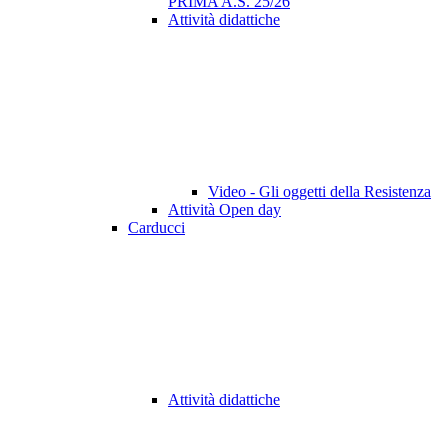
PRIMA A.S. 25/26
Attività didattiche
Video - Gli oggetti della Resistenza
Attività Open day
Carducci
Attività didattiche