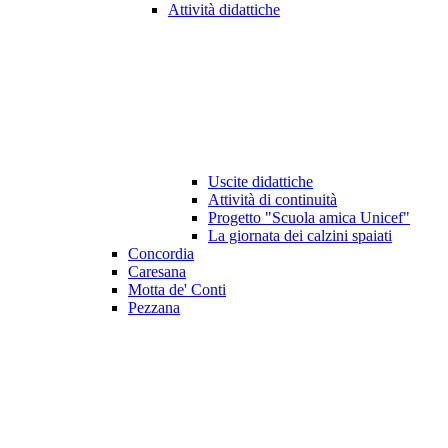
Attività didattiche
Uscite didattiche
Attività di continuità
Progetto "Scuola amica Unicef"
La giornata dei calzini spaiati
Concordia
Caresana
Motta de' Conti
Pezzana