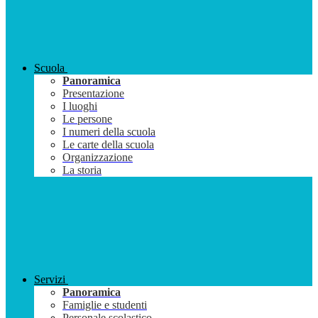
Scuola
Panoramica
Presentazione
I luoghi
Le persone
I numeri della scuola
Le carte della scuola
Organizzazione
La storia
Servizi
Panoramica
Famiglie e studenti
Personale scolastico