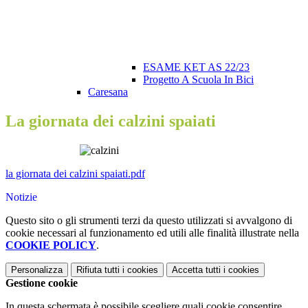
ESAME KET AS 22/23
Progetto A Scuola In Bici
Caresana
La giornata dei calzini spaiati
la giornata dei calzini spaiati.pdf
Notizie
Questo sito o gli strumenti terzi da questo utilizzati si avvalgono di
cookie necessari al funzionamento ed utili alle finalità illustrate nella
COOKIE POLICY
.
Personalizza
Rifiuta tutti
i cookies
Accetta tutti
i cookies
Gestione cookie
In questa schermata è possibile scegliere quali cookie consentire.