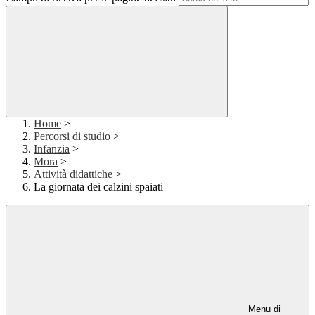
Home
>
Percorsi di studio
>
Infanzia
>
Mora
>
Attività didattiche
>
La giornata dei calzini spaiati
Menu di