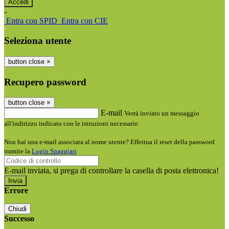
-
Entra con SPID
Entra con CIE
Seleziona utente
button close
×
Recupero password
button close
×
E-mail
Verrà inviato un messaggio
all'indirizzo indicato con le istruzioni necessarie.
Non hai una e-mail associata al nome utente? Effettua il reset della password
tramite la
Login Spaggiari
E-mail inviata, si prega di controllare la casella di posta elettronica!
Errore
Chiudi
Successo