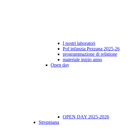
I nostri laboratori
Pof infanzia Pezzana 2025-26
programmazione di religione
materiale inizio anno
Open day
OPEN DAY 2025-2026
Stroppiana