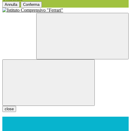
Annulla
Conferma
close