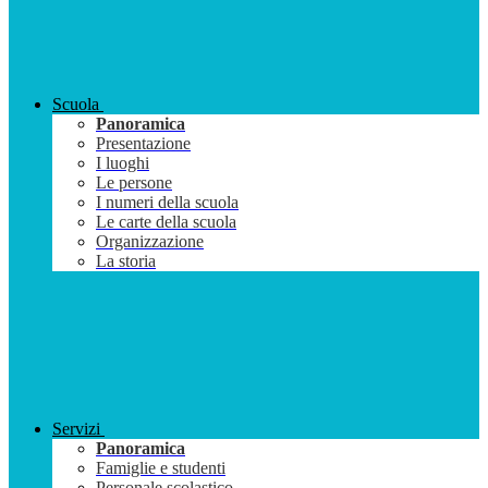
Scuola
Panoramica
Presentazione
I luoghi
Le persone
I numeri della scuola
Le carte della scuola
Organizzazione
La storia
Servizi
Panoramica
Famiglie e studenti
Personale scolastico