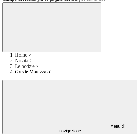
Home
>
Novità
>
Le notizie
>
Grazie Marazzato!
Menu di
navigazione