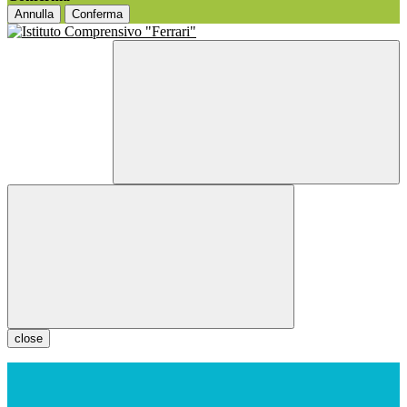
Annulla
Conferma
close