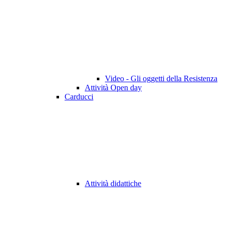
Video - Gli oggetti della Resistenza
Attività Open day
Carducci
Attività didattiche