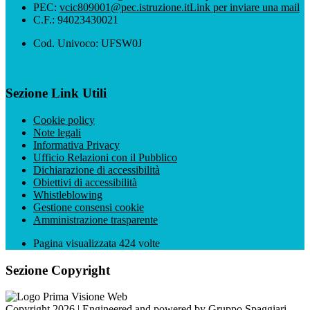
PEC:
vcic809001@pec.istruzione.it
Link per inviare una mail
C.F.: 94023430021
Cod. Univoco: UFSW0J
Sezione Link Utili
Cookie policy
Note legali
Informativa Privacy
Ufficio Relazioni con il Pubblico
Dichiarazione di accessibilità
Obiettivi di accessibilità
Whistleblowing
Gestione consensi cookie
Amministrazione trasparente
Pagina visualizzata
424
volte
Sezione Copyright
Copyright 2026 | Engineered and powered by Gruppo Spaggiari