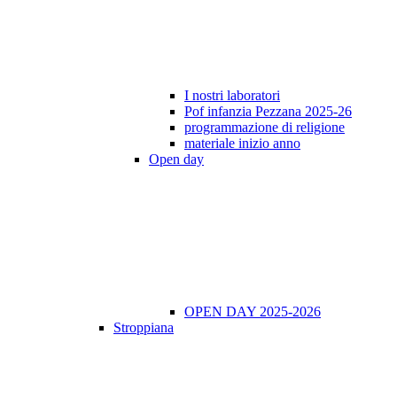
I nostri laboratori
Pof infanzia Pezzana 2025-26
programmazione di religione
materiale inizio anno
Open day
OPEN DAY 2025-2026
Stroppiana