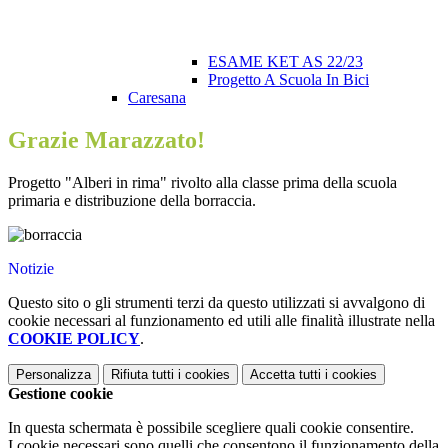
ESAME KET AS 22/23
Progetto A Scuola In Bici
Caresana
Grazie Marazzato!
Progetto "Alberi in rima" rivolto alla classe prima della scuola
primaria e distribuzione della borraccia.
Notizie
Questo sito o gli strumenti terzi da questo utilizzati si avvalgono di
cookie necessari al funzionamento ed utili alle finalità illustrate nella
COOKIE POLICY
.
Personalizza
Rifiuta tutti
i cookies
Accetta tutti
i cookies
Gestione cookie
In questa schermata è possibile scegliere quali cookie consentire.
I cookie necessari sono quelli che consentono il funzionamento della