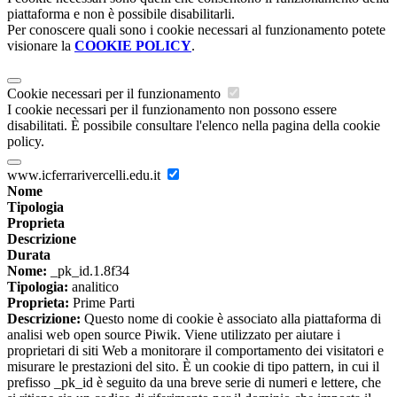
piattaforma e non è possibile disabilitarli.
Per conoscere quali sono i cookie necessari al funzionamento potete
visionare la
COOKIE POLICY
.
Cookie necessari per il funzionamento
I cookie necessari per il funzionamento non possono essere
disabilitati. È possibile consultare l'elenco nella pagina della cookie
policy.
www.icferrarivercelli.edu.it
Nome
Tipologia
Proprieta
Descrizione
Durata
Nome:
_pk_id.1.8f34
Tipologia:
analitico
Proprieta:
Prime Parti
Descrizione:
Questo nome di cookie è associato alla piattaforma di
analisi web open source Piwik. Viene utilizzato per aiutare i
proprietari di siti Web a monitorare il comportamento dei visitatori e
misurare le prestazioni del sito. È un cookie di tipo pattern, in cui il
prefisso _pk_id è seguito da una breve serie di numeri e lettere, che