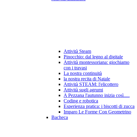
Attività Steam
Pinocchio: dal legno al digitale
Attività montessoriana: giochiamo
con i travasi
La nostra continuità
la nostra recita di Natale
Attività STEAM: l'elicottero
Attività sugli agrumi
A Pezzana l'autunno inizia così.....
Coding e robotica
Esperienza pratica: i biscotti di zucca
Imparo Le Forme Con Geometrino
Bacheca