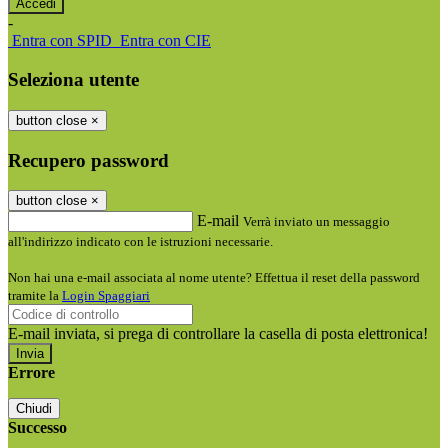
-
Entra con SPID
Entra con CIE
Seleziona utente
button close
×
Recupero password
button close
×
E-mail
Verrà inviato un messaggio
all'indirizzo indicato con le istruzioni necessarie.
Non hai una e-mail associata al nome utente? Effettua il reset della password
tramite la
Login Spaggiari
E-mail inviata, si prega di controllare la casella di posta elettronica!
Errore
Chiudi
Successo