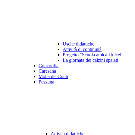
Uscite didattiche
Attività di continuità
Progetto "Scuola amica Unicef"
La giornata dei calzini spaiati
Concordia
Caresana
Motta de' Conti
Pezzana
Attività didattiche