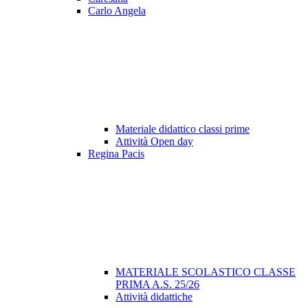
Carlo Angela
Materiale didattico classi prime
Attività Open day
Regina Pacis
MATERIALE SCOLASTICO CLASSE
PRIMA A.S. 25/26
Attività didattiche