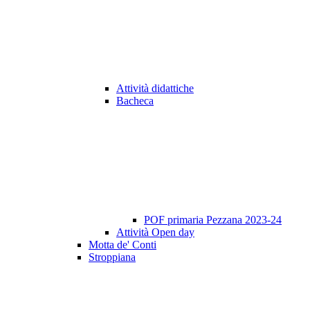
Attività didattiche
Bacheca
POF primaria Pezzana 2023-24
Attività Open day
Motta de' Conti
Stroppiana