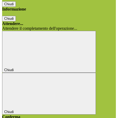
Chiudi
Informazione
Chiudi
Attendere...
Attendere il completamento dell'operazione...
Chiudi
Chiudi
Conferma