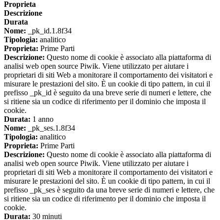
Proprieta
Descrizione
Durata
Nome:
_pk_id.1.8f34
Tipologia:
analitico
Proprieta:
Prime Parti
Descrizione:
Questo nome di cookie è associato alla piattaforma di
analisi web open source Piwik. Viene utilizzato per aiutare i
proprietari di siti Web a monitorare il comportamento dei visitatori e
misurare le prestazioni del sito. È un cookie di tipo pattern, in cui il
prefisso _pk_id è seguito da una breve serie di numeri e lettere, che
si ritiene sia un codice di riferimento per il dominio che imposta il
cookie.
Durata:
1 anno
Nome:
_pk_ses.1.8f34
Tipologia:
analitico
Proprieta:
Prime Parti
Descrizione:
Questo nome di cookie è associato alla piattaforma di
analisi web open source Piwik. Viene utilizzato per aiutare i
proprietari di siti Web a monitorare il comportamento dei visitatori e
misurare le prestazioni del sito. È un cookie di tipo pattern, in cui il
prefisso _pk_ses è seguito da una breve serie di numeri e lettere, che
si ritiene sia un codice di riferimento per il dominio che imposta il
cookie.
Durata:
30 minuti