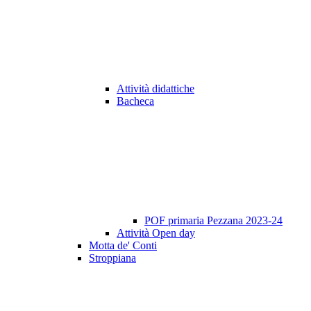
Attività didattiche
Bacheca
POF primaria Pezzana 2023-24
Attività Open day
Motta de' Conti
Stroppiana