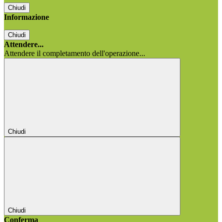
Chiudi
Informazione
Chiudi
Attendere...
Attendere il completamento dell'operazione...
Chiudi
Chiudi
Conferma