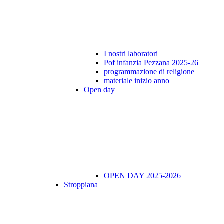
I nostri laboratori
Pof infanzia Pezzana 2025-26
programmazione di religione
materiale inizio anno
Open day
OPEN DAY 2025-2026
Stroppiana