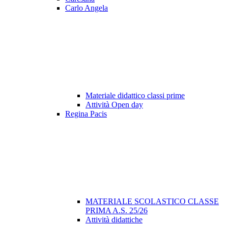
Carlo Angela
Materiale didattico classi prime
Attività Open day
Regina Pacis
MATERIALE SCOLASTICO CLASSE
PRIMA A.S. 25/26
Attività didattiche