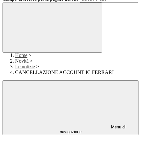
Home
>
Novità
>
Le notizie
>
CANCELLAZIONE ACCOUNT IC FERRARI
Menu di
navigazione