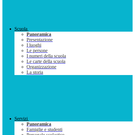
Scuola
Panoramica
Presentazione
I luoghi
Le persone
I numeri della scuola
Le carte della scuola
Organizzazione
La storia
Servizi
Panoramica
Famiglie e studenti
Personale scolastico