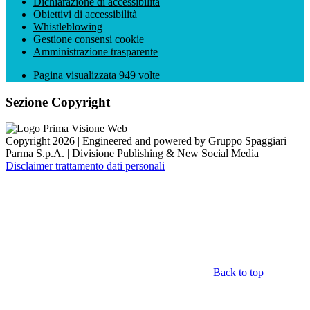
Dichiarazione di accessibilità
Obiettivi di accessibilità
Whistleblowing
Gestione consensi cookie
Amministrazione trasparente
Pagina visualizzata
949
volte
Sezione Copyright
Copyright 2026 | Engineered and powered by Gruppo Spaggiari
Parma S.p.A. | Divisione Publishing & New Social Media
Disclaimer trattamento dati personali
Back to top