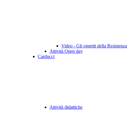
Video - Gli oggetti della Resistenza
Attività Open day
Carducci
Attività didattiche