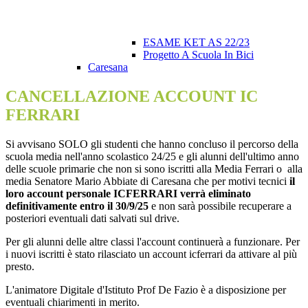
ESAME KET AS 22/23
Progetto A Scuola In Bici
Caresana
CANCELLAZIONE ACCOUNT IC
FERRARI
Si avvisano SOLO gli studenti che hanno concluso il percorso della
scuola media nell'anno scolastico 24/25 e gli alunni dell'ultimo anno
delle scuole primarie che non si sono iscritti alla Media Ferrari o alla
media Senatore Mario Abbiate di Caresana che per motivi tecnici
il
loro account personale ICFERRARI verrà eliminato
definitivamente entro il 30/9/25
e non sarà possibile recuperare a
posteriori eventuali dati salvati sul drive.
Per gli alunni delle altre classi l'account continuerà a funzionare. Per
i nuovi iscritti è stato rilasciato un account icferrari da attivare al più
presto.
L'animatore Digitale d'Istituto Prof De Fazio è a disposizione per
eventuali chiarimenti in merito.