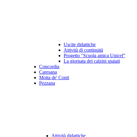
Uscite didattiche
Attività di continuità
Progetto "Scuola amica Unicef"
La giornata dei calzini spaiati
Concordia
Caresana
Motta de' Conti
Pezzana
Attività didattiche