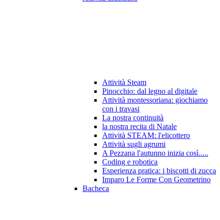
Attività Steam
Pinocchio: dal legno al digitale
Attività montessoriana: giochiamo
con i travasi
La nostra continuità
la nostra recita di Natale
Attività STEAM: l'elicottero
Attività sugli agrumi
A Pezzana l'autunno inizia così.....
Coding e robotica
Esperienza pratica: i biscotti di zucca
Imparo Le Forme Con Geometrino
Bacheca