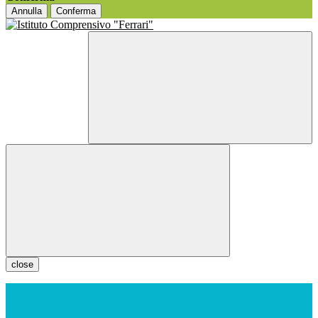
Annulla
Conferma
close