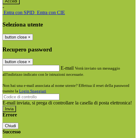
-
Entra con SPID
Entra con CIE
Seleziona utente
button close
×
Recupero password
button close
×
E-mail
Verrà inviato un messaggio
all'indirizzo indicato con le istruzioni necessarie.
Non hai una e-mail associata al nome utente? Effettua il reset della password
tramite la
Login Spaggiari
E-mail inviata, si prega di controllare la casella di posta elettronica!
Errore
Chiudi
Successo