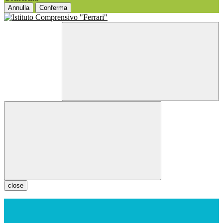
Annulla
Conferma
close