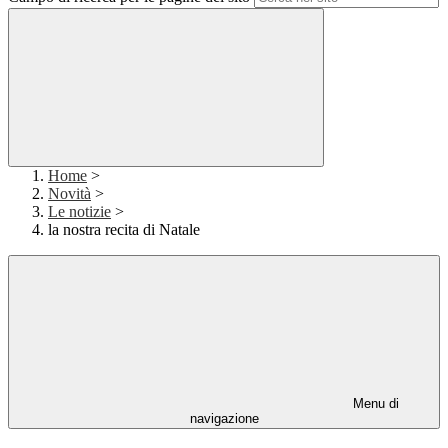
Home
>
Novità
>
Le notizie
>
la nostra recita di Natale
Menu di
navigazione