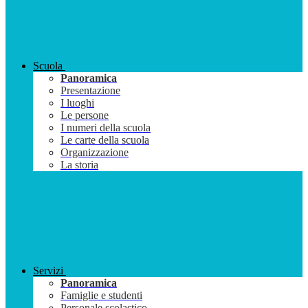
Scuola
Panoramica
Presentazione
I luoghi
Le persone
I numeri della scuola
Le carte della scuola
Organizzazione
La storia
Servizi
Panoramica
Famiglie e studenti
Personale scolastico