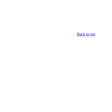
Back to top