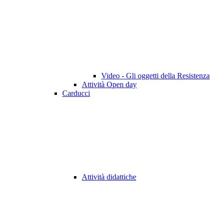
Video - Gli oggetti della Resistenza
Attività Open day
Carducci
Attività didattiche