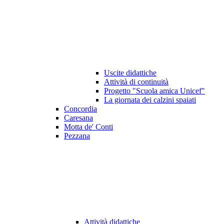
Uscite didattiche
Attività di continuità
Progetto "Scuola amica Unicef"
La giornata dei calzini spaiati
Concordia
Caresana
Motta de' Conti
Pezzana
Attività didattiche