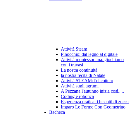
Attività Steam
Pinocchio: dal legno al digitale
Attività montessoriana: giochiamo
con i travasi
La nostra continuità
la nostra recita di Natale
Attività STEAM: l'elicottero
Attività sugli agrumi
A Pezzana l'autunno inizia così.....
Coding e robotica
Esperienza pratica: i biscotti di zucca
Imparo Le Forme Con Geometrino
Bacheca