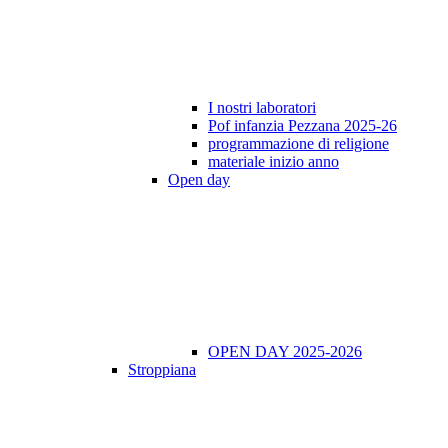
I nostri laboratori
Pof infanzia Pezzana 2025-26
programmazione di religione
materiale inizio anno
Open day
OPEN DAY 2025-2026
Stroppiana