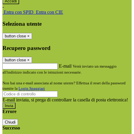
-
Entra con SPID
Entra con CIE
Seleziona utente
button close
×
Recupero password
button close
×
E-mail
Verrà inviato un messaggio
all'indirizzo indicato con le istruzioni necessarie.
Non hai una e-mail associata al nome utente? Effettua il reset della password
tramite la
Login Spaggiari
E-mail inviata, si prega di controllare la casella di posta elettronica!
Errore
Chiudi
Successo