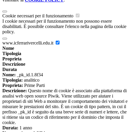
Cookie necessari per il funzionamento
I cookie necessari per il funzionamento non possono essere
disabilitati. È possibile consultare l'elenco nella pagina della cookie
policy.
www.icferrarivercelli.edu.it
Nome
Tipologia
Proprieta
Descrizione
Durata
Nome:
_pk_id.1.8f34
Tipologia:
analitico
Proprieta:
Prime Parti
Descrizione:
Questo nome di cookie è associato alla piattaforma di
analisi web open source Piwik. Viene utilizzato per aiutare i
proprietari di siti Web a monitorare il comportamento dei visitatori e
misurare le prestazioni del sito. È un cookie di tipo pattern, in cui il
prefisso _pk_id è seguito da una breve serie di numeri e lettere, che
si ritiene sia un codice di riferimento per il dominio che imposta il
cookie.
Durata:
1 anno