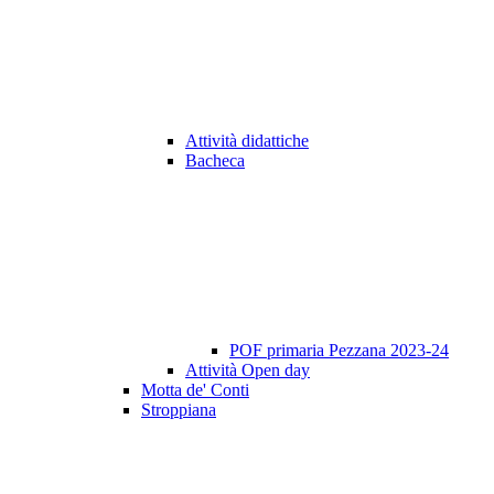
Attività didattiche
Bacheca
POF primaria Pezzana 2023-24
Attività Open day
Motta de' Conti
Stroppiana