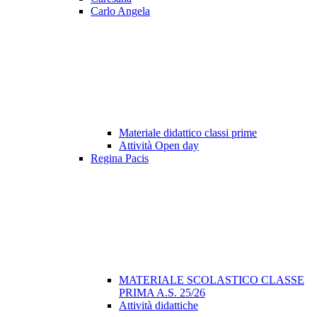
Carlo Angela
Materiale didattico classi prime
Attività Open day
Regina Pacis
MATERIALE SCOLASTICO CLASSE
PRIMA A.S. 25/26
Attività didattiche