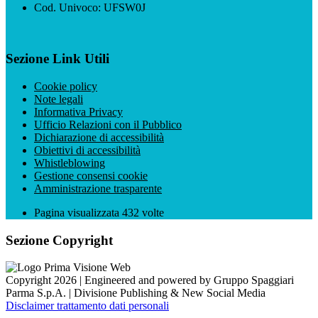
Cod. Univoco: UFSW0J
Sezione Link Utili
Cookie policy
Note legali
Informativa Privacy
Ufficio Relazioni con il Pubblico
Dichiarazione di accessibilità
Obiettivi di accessibilità
Whistleblowing
Gestione consensi cookie
Amministrazione trasparente
Pagina visualizzata
432
volte
Sezione Copyright
Copyright 2026 | Engineered and powered by Gruppo Spaggiari
Parma S.p.A. | Divisione Publishing & New Social Media
Disclaimer trattamento dati personali