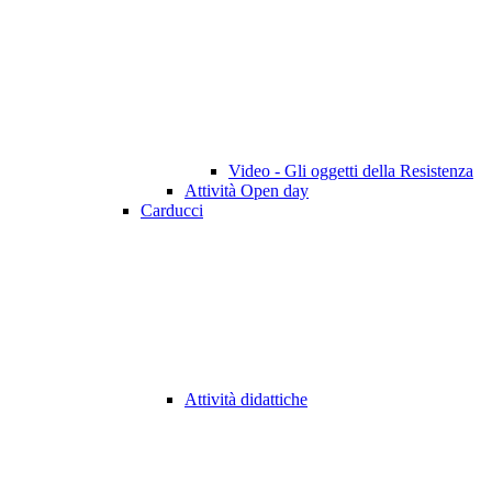
Video - Gli oggetti della Resistenza
Attività Open day
Carducci
Attività didattiche