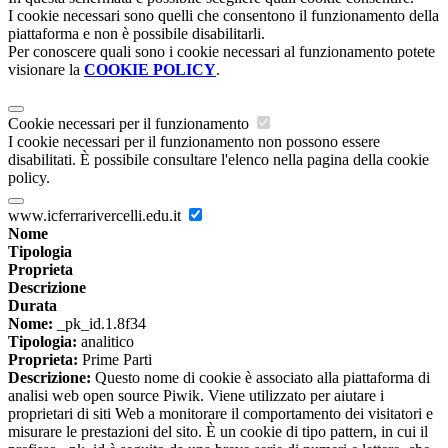
I cookie necessari sono quelli che consentono il funzionamento della
piattaforma e non è possibile disabilitarli.
Per conoscere quali sono i cookie necessari al funzionamento potete
visionare la
COOKIE POLICY
.
Cookie necessari per il funzionamento
I cookie necessari per il funzionamento non possono essere
disabilitati. È possibile consultare l'elenco nella pagina della cookie
policy.
www.icferrarivercelli.edu.it
Nome
Tipologia
Proprieta
Descrizione
Durata
Nome:
_pk_id.1.8f34
Tipologia:
analitico
Proprieta:
Prime Parti
Descrizione:
Questo nome di cookie è associato alla piattaforma di
analisi web open source Piwik. Viene utilizzato per aiutare i
proprietari di siti Web a monitorare il comportamento dei visitatori e
misurare le prestazioni del sito. È un cookie di tipo pattern, in cui il