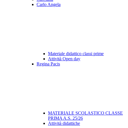
Carlo Angela
Materiale didattico classi prime
Attività Open day
Regina Pacis
MATERIALE SCOLASTICO CLASSE
PRIMA A.S. 25/26
Attività didattiche