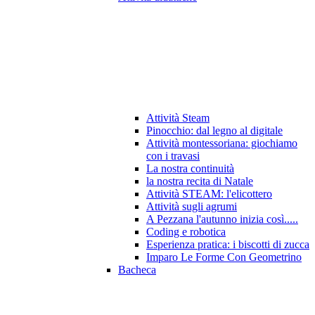
Attività Steam
Pinocchio: dal legno al digitale
Attività montessoriana: giochiamo
con i travasi
La nostra continuità
la nostra recita di Natale
Attività STEAM: l'elicottero
Attività sugli agrumi
A Pezzana l'autunno inizia così.....
Coding e robotica
Esperienza pratica: i biscotti di zucca
Imparo Le Forme Con Geometrino
Bacheca