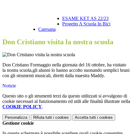
ESAME KET AS 22/23
Progetto A Scuola In Bici
Caresana
Don Cristiano visita la nostra scuola
Don Cristiano Formaggio nella giornata del 16 ottobre, ha visitato
la nostra scuola,gli alunni lo hanno accolto suonando semplici brani
con gli strumenti musicali, diretti dalla maestra Maddy.
Notizie
Questo sito o gli strumenti terzi da questo utilizzati si avvalgono di
cookie necessari al funzionamento ed utili alle finalità illustrate nella
COOKIE POLICY
.
Personalizza
Rifiuta tutti
i cookies
Accetta tutti
i cookies
Gestione cookie
In questa schermata è possibile scegliere quali cookie consentire.