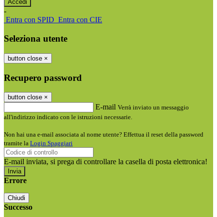
-
Entra con SPID
Entra con CIE
Seleziona utente
button close
×
Recupero password
button close
×
E-mail
Verrà inviato un messaggio
all'indirizzo indicato con le istruzioni necessarie.
Non hai una e-mail associata al nome utente? Effettua il reset della password
tramite la
Login Spaggiari
E-mail inviata, si prega di controllare la casella di posta elettronica!
Errore
Chiudi
Successo