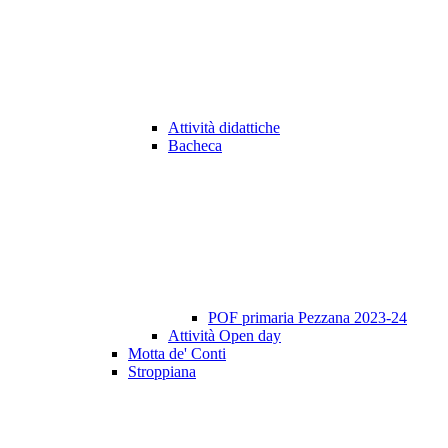
Attività didattiche
Bacheca
POF primaria Pezzana 2023-24
Attività Open day
Motta de' Conti
Stroppiana