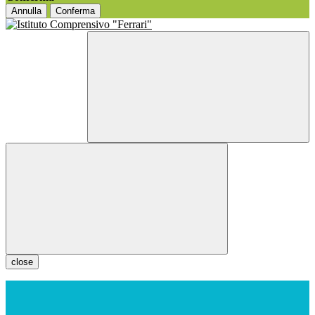
Annulla
Conferma
close