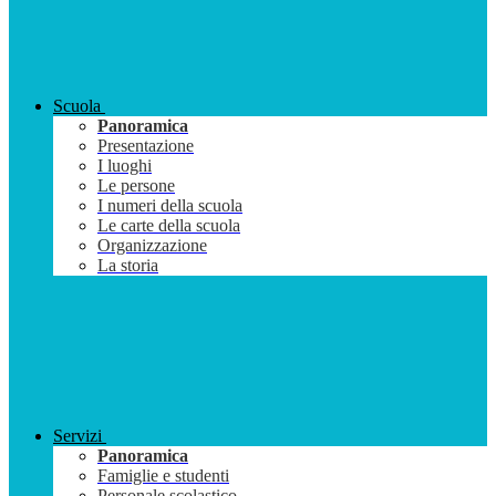
Scuola
Panoramica
Presentazione
I luoghi
Le persone
I numeri della scuola
Le carte della scuola
Organizzazione
La storia
Servizi
Panoramica
Famiglie e studenti
Personale scolastico