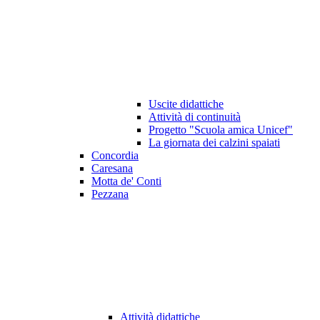
Uscite didattiche
Attività di continuità
Progetto "Scuola amica Unicef"
La giornata dei calzini spaiati
Concordia
Caresana
Motta de' Conti
Pezzana
Attività didattiche