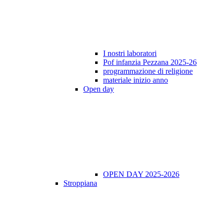
I nostri laboratori
Pof infanzia Pezzana 2025-26
programmazione di religione
materiale inizio anno
Open day
OPEN DAY 2025-2026
Stroppiana