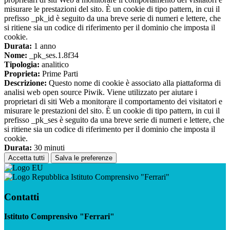
misurare le prestazioni del sito. È un cookie di tipo pattern, in cui il
prefisso _pk_id è seguito da una breve serie di numeri e lettere, che
si ritiene sia un codice di riferimento per il dominio che imposta il
cookie.
Durata:
1 anno
Nome:
_pk_ses.1.8f34
Tipologia:
analitico
Proprieta:
Prime Parti
Descrizione:
Questo nome di cookie è associato alla piattaforma di
analisi web open source Piwik. Viene utilizzato per aiutare i
proprietari di siti Web a monitorare il comportamento dei visitatori e
misurare le prestazioni del sito. È un cookie di tipo pattern, in cui il
prefisso _pk_ses è seguito da una breve serie di numeri e lettere, che
si ritiene sia un codice di riferimento per il dominio che imposta il
cookie.
Durata:
30 minuti
Accetta tutti
Salva le preferenze
Istituto Comprensivo "Ferrari"
Contatti
Istituto Comprensivo "Ferrari"