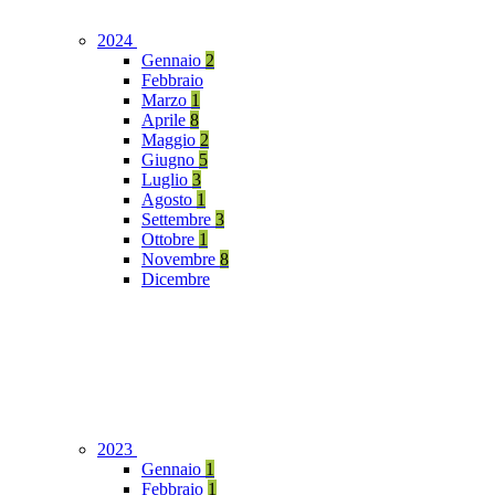
2024
Gennaio
2
Febbraio
Marzo
1
Aprile
8
Maggio
2
Giugno
5
Luglio
3
Agosto
1
Settembre
3
Ottobre
1
Novembre
8
Dicembre
2023
Gennaio
1
Febbraio
1