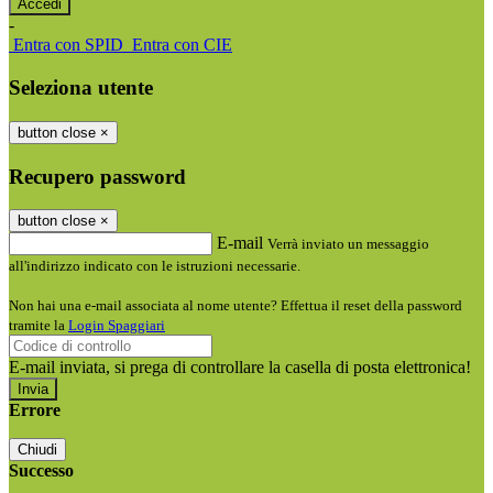
-
Entra con SPID
Entra con CIE
Seleziona utente
button close
×
Recupero password
button close
×
E-mail
Verrà inviato un messaggio
all'indirizzo indicato con le istruzioni necessarie.
Non hai una e-mail associata al nome utente? Effettua il reset della password
tramite la
Login Spaggiari
E-mail inviata, si prega di controllare la casella di posta elettronica!
Errore
Chiudi
Successo