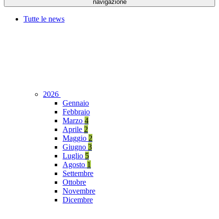
navigazione
Tutte le news
2026
Gennaio
Febbraio
Marzo
4
Aprile
2
Maggio
2
Giugno
3
Luglio
5
Agosto
1
Settembre
Ottobre
Novembre
Dicembre