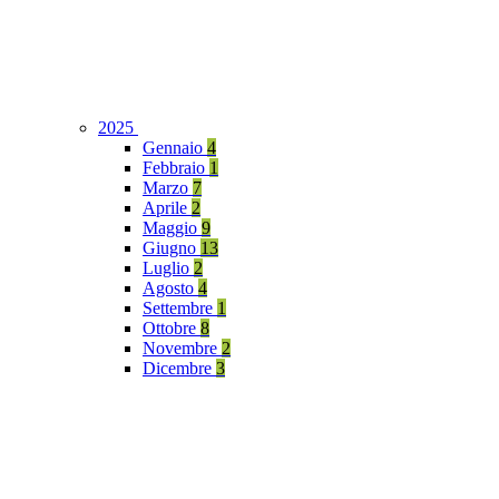
2025
Gennaio
4
Febbraio
1
Marzo
7
Aprile
2
Maggio
9
Giugno
13
Luglio
2
Agosto
4
Settembre
1
Ottobre
8
Novembre
2
Dicembre
3