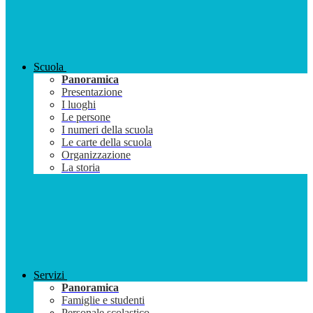
Scuola
Panoramica
Presentazione
I luoghi
Le persone
I numeri della scuola
Le carte della scuola
Organizzazione
La storia
Servizi
Panoramica
Famiglie e studenti
Personale scolastico