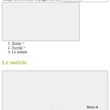
Home
>
Novità
>
Le notizie
Le notizie
Menu di