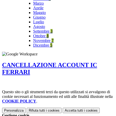
Marzo
Aprile
Maggio
Giugno
Luglio
Agosto
Settembre
3
Ottobre
8
Novembre
7
Dicembre
5
CANCELLAZIONE ACCOUNT IC
FERRARI
Questo sito o gli strumenti terzi da questo utilizzati si avvalgono di
cookie necessari al funzionamento ed utili alle finalità illustrate nella
COOKIE POLICY
.
Personalizza
Rifiuta tutti
i cookies
Accetta tutti
i cookies
Gestione cookie