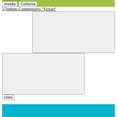
Annulla
Conferma
close