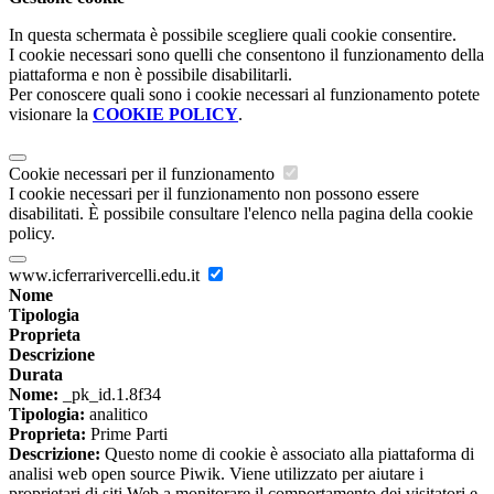
In questa schermata è possibile scegliere quali cookie consentire.
I cookie necessari sono quelli che consentono il funzionamento della
piattaforma e non è possibile disabilitarli.
Per conoscere quali sono i cookie necessari al funzionamento potete
visionare la
COOKIE POLICY
.
Cookie necessari per il funzionamento
I cookie necessari per il funzionamento non possono essere
disabilitati. È possibile consultare l'elenco nella pagina della cookie
policy.
www.icferrarivercelli.edu.it
Nome
Tipologia
Proprieta
Descrizione
Durata
Nome:
_pk_id.1.8f34
Tipologia:
analitico
Proprieta:
Prime Parti
Descrizione:
Questo nome di cookie è associato alla piattaforma di
analisi web open source Piwik. Viene utilizzato per aiutare i
proprietari di siti Web a monitorare il comportamento dei visitatori e