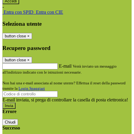
-
Entra con SPID
Entra con CIE
Seleziona utente
button close
×
Recupero password
button close
×
E-mail
Verrà inviato un messaggio
all'indirizzo indicato con le istruzioni necessarie.
Non hai una e-mail associata al nome utente? Effettua il reset della password
tramite la
Login Spaggiari
E-mail inviata, si prega di controllare la casella di posta elettronica!
Errore
Chiudi
Successo