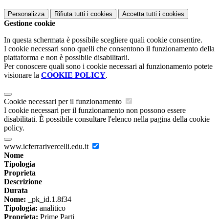
Personalizza
Rifiuta tutti
i cookies
Accetta tutti
i cookies
Gestione cookie
In questa schermata è possibile scegliere quali cookie consentire.
I cookie necessari sono quelli che consentono il funzionamento della
piattaforma e non è possibile disabilitarli.
Per conoscere quali sono i cookie necessari al funzionamento potete
visionare la
COOKIE POLICY
.
Cookie necessari per il funzionamento
I cookie necessari per il funzionamento non possono essere
disabilitati. È possibile consultare l'elenco nella pagina della cookie
policy.
www.icferrarivercelli.edu.it
Nome
Tipologia
Proprieta
Descrizione
Durata
Nome:
_pk_id.1.8f34
Tipologia:
analitico
Proprieta:
Prime Parti