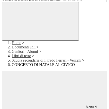
Home
>
Documenti utili
>
Genitori - Alunni
>
Libri di testo
>
Scuola secondaria di I grado Ferrari - Vercelli
>
CONCERTO DI NATALE AL CIVICO
Menu di