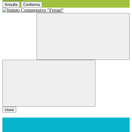
Annulla
Conferma
close