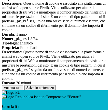
Descrizione:
Questo nome di cookie è associato alla piattaforma di
analisi web open source Piwik. Viene utilizzato per aiutare i
proprietari di siti Web a monitorare il comportamento dei visitatori e
misurare le prestazioni del sito. È un cookie di tipo pattern, in cui il
prefisso _pk_id è seguito da una breve serie di numeri e lettere, che
si ritiene sia un codice di riferimento per il dominio che imposta il
cookie.
Durata:
1 anno
Nome:
_pk_ses.1.8f34
Tipologia:
analitico
Proprieta:
Prime Parti
Descrizione:
Questo nome di cookie è associato alla piattaforma di
analisi web open source Piwik. Viene utilizzato per aiutare i
proprietari di siti Web a monitorare il comportamento dei visitatori e
misurare le prestazioni del sito. È un cookie di tipo pattern, in cui il
prefisso _pk_ses è seguito da una breve serie di numeri e lettere, che
si ritiene sia un codice di riferimento per il dominio che imposta il
cookie.
Durata:
30 minuti
Accetta tutti
Salva le preferenze
Istituto Comprensivo "Ferrari"
Contatti