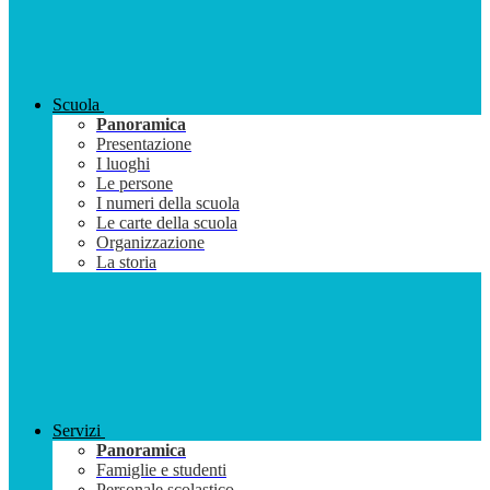
Scuola
Panoramica
Presentazione
I luoghi
Le persone
I numeri della scuola
Le carte della scuola
Organizzazione
La storia
Servizi
Panoramica
Famiglie e studenti
Personale scolastico