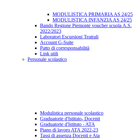
MODULISTICA PRIMARIA AS 24/25
MODULISTICA INFANZIA AS 24/25
Bando Regione Piemonte voucher scuola A.S.
2022/2023
Laboratori Escursioni Teatrali
Account G-Suite
Patto di corresponsabilità
Link utili
Personale scolastico
Modulistica personale scolastico
Graduatorie d'Istituto- Docenti
Graduatorie d'Istituto - ATA
Piano di lavoro ATA 2022-23
Tassi di assenza Docenti e Ata