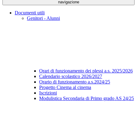
navigazione
Documenti utili
Genitori - Alunni
Orari di funzionamento dei plessi a.s. 2025/2026
Calendario scolastico 2026/2027
Orario di funzionamento a.s.2024/25
Progetto Cinema al cinema
Iscrizioni
Modulistica Secondaria di Primo grado AS 24/25