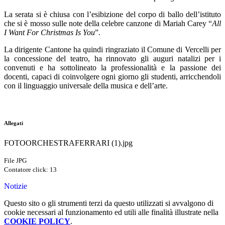
La serata si è chiusa con l’esibizione del corpo di ballo dell’istituto
che si è mosso sulle note della celebre canzone di Mariah Carey “
All
I Want For Christmas Is You
”.
La dirigente Cantone ha quindi ringraziato il Comune di Vercelli per
la concessione del teatro, ha rinnovato gli auguri natalizi per i
convenuti e ha sottolineato la professionalità e la passione dei
docenti, capaci di coinvolgere ogni giorno gli studenti, arricchendoli
con il linguaggio universale della musica e dell’arte.
Allegati
FOTOORCHESTRAFERRARI (1).jpg
File JPG
Contatore click: 13
Notizie
Questo sito o gli strumenti terzi da questo utilizzati si avvalgono di
cookie necessari al funzionamento ed utili alle finalità illustrate nella
COOKIE POLICY
.