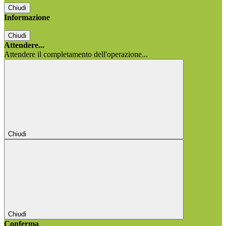
Chiudi
Informazione
Chiudi
Attendere...
Attendere il completamento dell'operazione...
Chiudi
Chiudi
Conferma