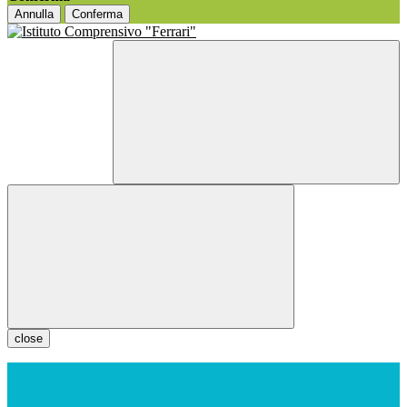
Annulla
Conferma
close