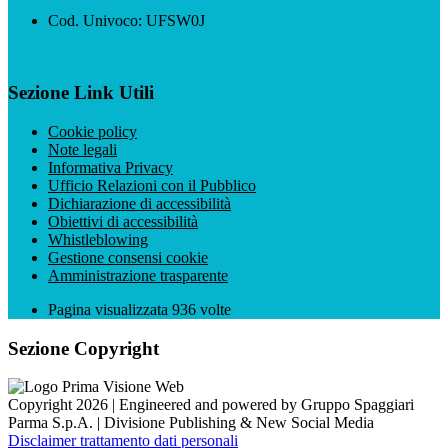
Cod. Univoco: UFSW0J
Sezione Link Utili
Cookie policy
Note legali
Informativa Privacy
Ufficio Relazioni con il Pubblico
Dichiarazione di accessibilità
Obiettivi di accessibilità
Whistleblowing
Gestione consensi cookie
Amministrazione trasparente
Pagina visualizzata
936
volte
Sezione Copyright
Copyright 2026 | Engineered and powered by Gruppo Spaggiari
Parma S.p.A. | Divisione Publishing & New Social Media
Disclaimer trattamento dati personali