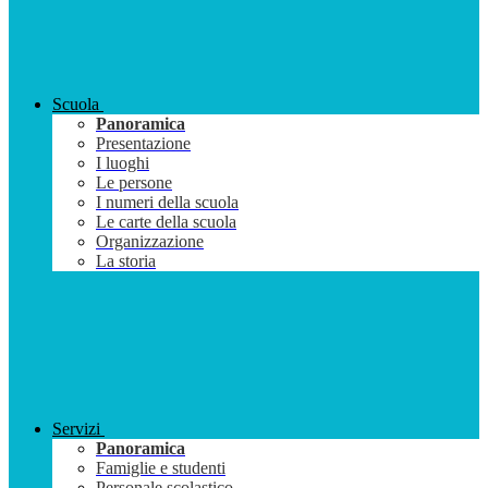
Scuola
Panoramica
Presentazione
I luoghi
Le persone
I numeri della scuola
Le carte della scuola
Organizzazione
La storia
Servizi
Panoramica
Famiglie e studenti
Personale scolastico