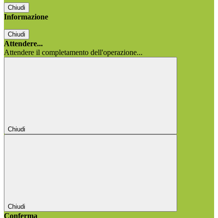
Chiudi
Informazione
Chiudi
Attendere...
Attendere il completamento dell'operazione...
Chiudi
Chiudi
Conferma