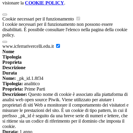
visionare la
COOKIE POLICY
.
Cookie necessari per il funzionamento
I cookie necessari per il funzionamento non possono essere
disabilitati. È possibile consultare l'elenco nella pagina della cookie
policy.
www.icferrarivercelli.edu.it
Nome
Tipologia
Proprieta
Descrizione
Durata
Nome:
_pk_id.1.8f34
Tipologia:
analitico
Proprieta:
Prime Parti
Descrizione:
Questo nome di cookie è associato alla piattaforma di
analisi web open source Piwik. Viene utilizzato per aiutare i
proprietari di siti Web a monitorare il comportamento dei visitatori e
misurare le prestazioni del sito. È un cookie di tipo pattern, in cui il
prefisso _pk_id è seguito da una breve serie di numeri e lettere, che
si ritiene sia un codice di riferimento per il dominio che imposta il
cookie.
Durata:
1 anno