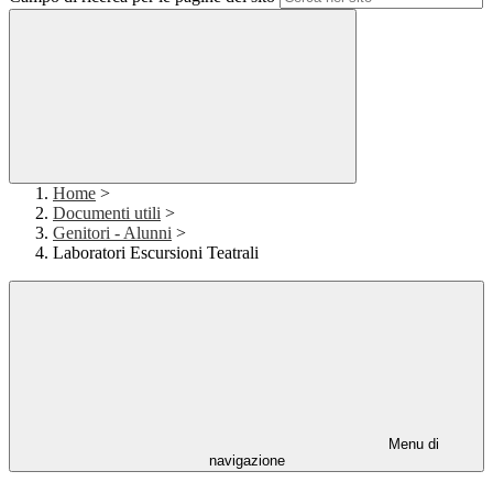
Home
>
Documenti utili
>
Genitori - Alunni
>
Laboratori Escursioni Teatrali
Menu di
navigazione