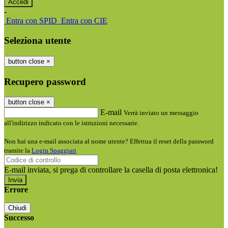
-
Entra con SPID
Entra con CIE
Seleziona utente
button close
×
Recupero password
button close
×
E-mail
Verrà inviato un messaggio
all'indirizzo indicato con le istruzioni necessarie.
Non hai una e-mail associata al nome utente? Effettua il reset della password
tramite la
Login Spaggiari
E-mail inviata, si prega di controllare la casella di posta elettronica!
Errore
Chiudi
Successo