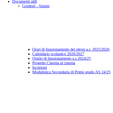
Documenti utili
Genitori - Alunni
Orari di funzionamento dei plessi a.s. 2025/2026
Calendario scolastico 2026/2027
Orario di funzionamento a.s.2024/25
Progetto Cinema al cinema
Iscrizioni
Modulistica Secondaria di Primo grado AS 24/25