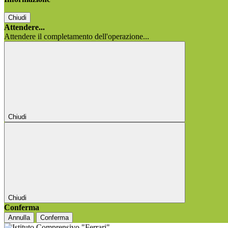
Chiudi
Attendere...
Attendere il completamento dell'operazione...
Chiudi
Chiudi
Conferma
Annulla
Conferma