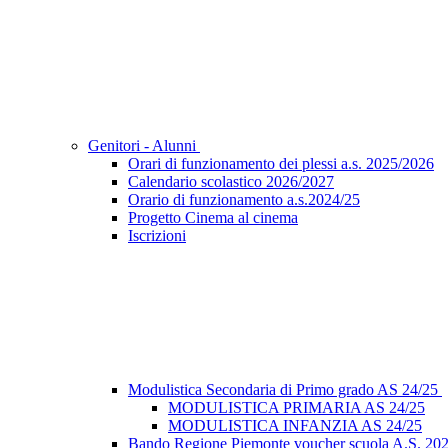
Genitori - Alunni
Orari di funzionamento dei plessi a.s. 2025/2026
Calendario scolastico 2026/2027
Orario di funzionamento a.s.2024/25
Progetto Cinema al cinema
Iscrizioni
Modulistica Secondaria di Primo grado AS 24/25
MODULISTICA PRIMARIA AS 24/25
MODULISTICA INFANZIA AS 24/25
Bando Regione Piemonte voucher scuola A.S. 20