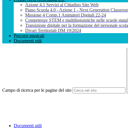
Azione 4.1 Servizi al Cittadino Sito Web
Piano Scuola 4.0 - Azione 1 - Next Generation Classroo
Missione 4 Comp.1 Animatori Digitali 22-24
Competenze STEM e multilinguistiche nelle scuole stata
Transizione digitale per la formazione del personale sco
Divari Territoriali DM 19/2024
Percorsi musicali
Documenti utili
Campo di ricerca per le pagine del sito
Documenti utili