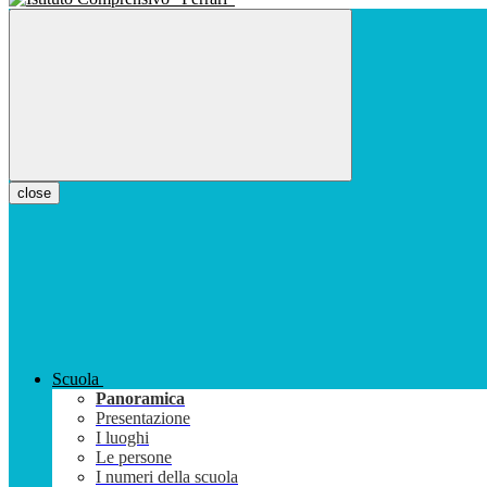
close
Scuola
Panoramica
Presentazione
I luoghi
Le persone
I numeri della scuola