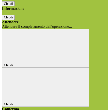
Chiudi
Informazione
Chiudi
Attendere...
Attendere il completamento dell'operazione...
Chiudi
Chiudi
Conferma