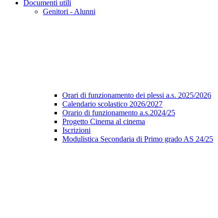
Documenti utili
Genitori - Alunni
Orari di funzionamento dei plessi a.s. 2025/2026
Calendario scolastico 2026/2027
Orario di funzionamento a.s.2024/25
Progetto Cinema al cinema
Iscrizioni
Modulistica Secondaria di Primo grado AS 24/25