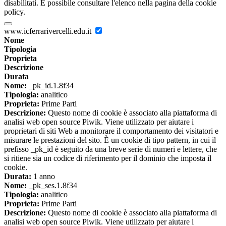
disabilitati. È possibile consultare l'elenco nella pagina della cookie
policy.
www.icferrarivercelli.edu.it
Nome
Tipologia
Proprieta
Descrizione
Durata
Nome:
_pk_id.1.8f34
Tipologia:
analitico
Proprieta:
Prime Parti
Descrizione:
Questo nome di cookie è associato alla piattaforma di
analisi web open source Piwik. Viene utilizzato per aiutare i
proprietari di siti Web a monitorare il comportamento dei visitatori e
misurare le prestazioni del sito. È un cookie di tipo pattern, in cui il
prefisso _pk_id è seguito da una breve serie di numeri e lettere, che
si ritiene sia un codice di riferimento per il dominio che imposta il
cookie.
Durata:
1 anno
Nome:
_pk_ses.1.8f34
Tipologia:
analitico
Proprieta:
Prime Parti
Descrizione:
Questo nome di cookie è associato alla piattaforma di
analisi web open source Piwik. Viene utilizzato per aiutare i