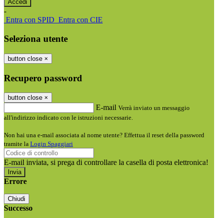
-
Entra con SPID
Entra con CIE
Seleziona utente
button close
×
Recupero password
button close
×
E-mail
Verrà inviato un messaggio
all'indirizzo indicato con le istruzioni necessarie.
Non hai una e-mail associata al nome utente? Effettua il reset della password
tramite la
Login Spaggiari
E-mail inviata, si prega di controllare la casella di posta elettronica!
Errore
Chiudi
Successo