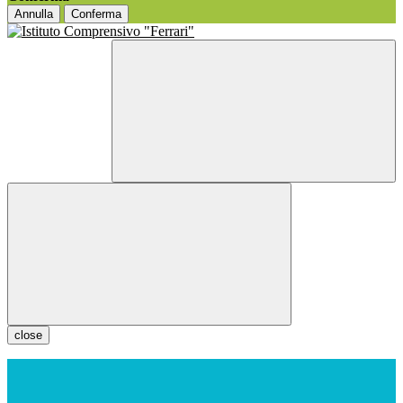
Annulla
Conferma
close