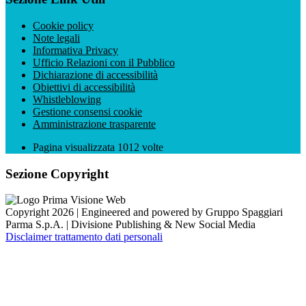
Cookie policy
Note legali
Informativa Privacy
Ufficio Relazioni con il Pubblico
Dichiarazione di accessibilità
Obiettivi di accessibilità
Whistleblowing
Gestione consensi cookie
Amministrazione trasparente
Pagina visualizzata
1012
volte
Sezione Copyright
Copyright 2026 | Engineered and powered by Gruppo Spaggiari
Parma S.p.A. | Divisione Publishing & New Social Media
Disclaimer trattamento dati personali