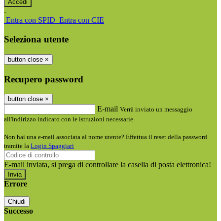
-
Entra con SPID
Entra con CIE
Seleziona utente
button close
×
Recupero password
button close
×
E-mail
Verrà inviato un messaggio
all'indirizzo indicato con le istruzioni necessarie.
Non hai una e-mail associata al nome utente? Effettua il reset della password
tramite la
Login Spaggiari
E-mail inviata, si prega di controllare la casella di posta elettronica!
Errore
Chiudi
Successo