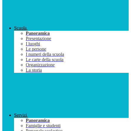
Scuola
Panoramica
Presentazione
I luoghi
Le persone
I numeri della scuola
Le carte della scuola
Organizzazione
La storia
Servizi
Panoramica
Famiglie e studenti
Personale scolastico