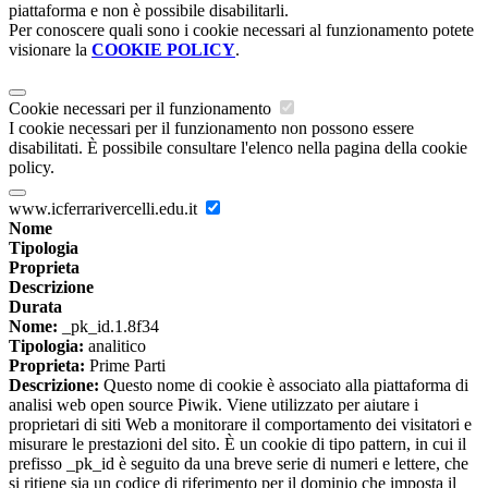
piattaforma e non è possibile disabilitarli.
Per conoscere quali sono i cookie necessari al funzionamento potete
visionare la
COOKIE POLICY
.
Cookie necessari per il funzionamento
I cookie necessari per il funzionamento non possono essere
disabilitati. È possibile consultare l'elenco nella pagina della cookie
policy.
www.icferrarivercelli.edu.it
Nome
Tipologia
Proprieta
Descrizione
Durata
Nome:
_pk_id.1.8f34
Tipologia:
analitico
Proprieta:
Prime Parti
Descrizione:
Questo nome di cookie è associato alla piattaforma di
analisi web open source Piwik. Viene utilizzato per aiutare i
proprietari di siti Web a monitorare il comportamento dei visitatori e
misurare le prestazioni del sito. È un cookie di tipo pattern, in cui il
prefisso _pk_id è seguito da una breve serie di numeri e lettere, che
si ritiene sia un codice di riferimento per il dominio che imposta il