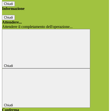
Chiudi
Informazione
Chiudi
Attendere...
Attendere il completamento dell'operazione...
Chiudi
Chiudi
Conferma