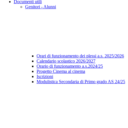
Documenti utili
Genitori - Alunni
Orari di funzionamento dei plessi a.s. 2025/2026
Calendario scolastico 2026/2027
Orario di funzionamento a.s.2024/25
Progetto Cinema al cinema
Iscrizioni
Modulistica Secondaria di Primo grado AS 24/25