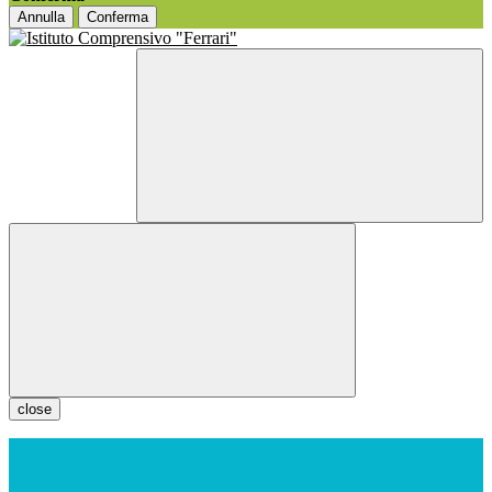
Annulla
Conferma
close