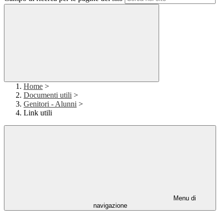
Home
>
Documenti utili
>
Genitori - Alunni
>
Link utili
Menu di
navigazione