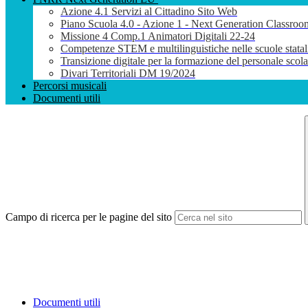
Azione 4.1 Servizi al Cittadino Sito Web
Piano Scuola 4.0 - Azione 1 - Next Generation Classroo
Missione 4 Comp.1 Animatori Digitali 22-24
Competenze STEM e multilinguistiche nelle scuole stata
Transizione digitale per la formazione del personale sco
Divari Territoriali DM 19/2024
Percorsi musicali
Documenti utili
Campo di ricerca per le pagine del sito
Documenti utili