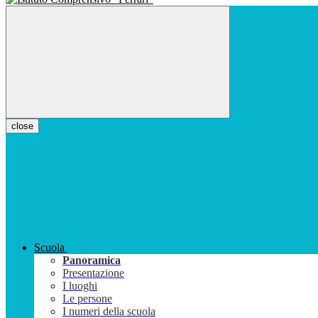
close
Scuola
Panoramica
Presentazione
I luoghi
Le persone
I numeri della scuola