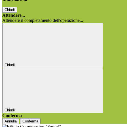
Chiudi
Attendere...
Attendere il completamento dell'operazione...
Chiudi
Chiudi
Conferma
Annulla
Conferma