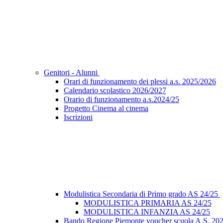
Genitori - Alunni
Orari di funzionamento dei plessi a.s. 2025/2026
Calendario scolastico 2026/2027
Orario di funzionamento a.s.2024/25
Progetto Cinema al cinema
Iscrizioni
Modulistica Secondaria di Primo grado AS 24/25
MODULISTICA PRIMARIA AS 24/25
MODULISTICA INFANZIA AS 24/25
Bando Regione Piemonte voucher scuola A.S. 20