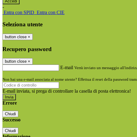
-
Entra con SPID
Entra con CIE
Seleziona utente
button close
×
Recupero password
button close
×
E-mail
Verrà inviato un messaggio all'indirizz
Non hai una e-mail associata al nome utente? Effettua il reset della password tram
E-mail inviata, si prega di controllare la casella di posta elettronica!
Errore
Chiudi
Successo
Chiudi
Informazione