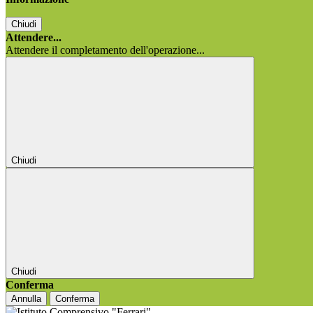
Chiudi
Attendere...
Attendere il completamento dell'operazione...
Chiudi
Chiudi
Conferma
Annulla
Conferma