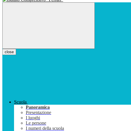
close
Scuola
Panoramica
Presentazione
I luoghi
Le persone
I numeri della scuola