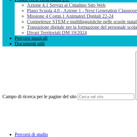
Azione 4.1 Servizi al Cittadino Sito Web
Piano Scuola 4.0 - Azione 1 - Next Generation Classroo
Missione 4 Comp.1 Animatori Digitali 22-24
Competenze STEM e multilinguistiche nelle scuole stata
Transizione digitale per la formazione del personale sco
Divari Territoriali DM 19/2024
Percorsi musicali
Documenti utili
Campo di ricerca per le pagine del sito
Percorsi di studio